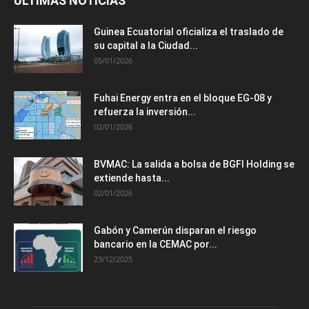
ÚLTIMAS NOTICIAS
Guinea Ecuatorial oficializa el traslado de
su capital a la Ciudad...
05/01/2026
Fuhai Energy entra en el bloque EG-08 y
refuerza la inversión...
02/01/2026
BVMAC: La salida a bolsa de BGFI Holding se
extiende hasta...
02/01/2026
Gabón y Camerún disparan el riesgo
bancario en la CEMAC por...
23/12/2025