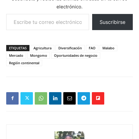
electrónico.
Escribe tu correo electrónico…
Suscribirse
ETIQUETAS
Agricultura
Diversificación
FAO
Malabo
Mercado
Mongomo
Oportunidades de negocio
Región continental