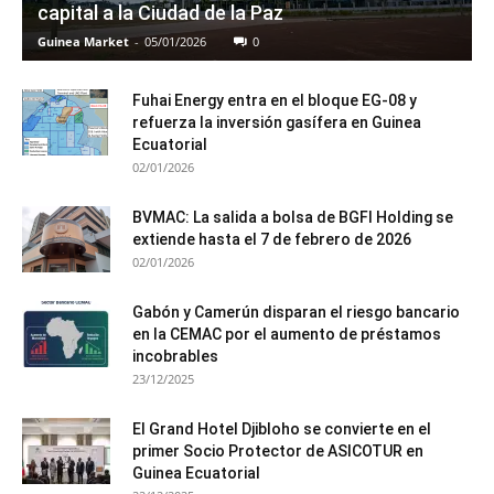
capital a la Ciudad de la Paz
Guinea Market
-
05/01/2026
0
Fuhai Energy entra en el bloque EG-08 y
refuerza la inversión gasífera en Guinea
Ecuatorial
02/01/2026
BVMAC: La salida a bolsa de BGFI Holding se
extiende hasta el 7 de febrero de 2026
02/01/2026
Gabón y Camerún disparan el riesgo bancario
en la CEMAC por el aumento de préstamos
incobrables
23/12/2025
El Grand Hotel Djibloho se convierte en el
primer Socio Protector de ASICOTUR en
Guinea Ecuatorial