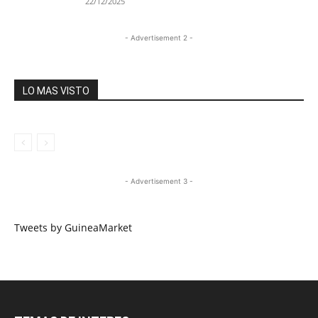
22/12/2025
- Advertisement 2 -
LO MAS VISTO
- Advertisement 3 -
Tweets by GuineaMarket