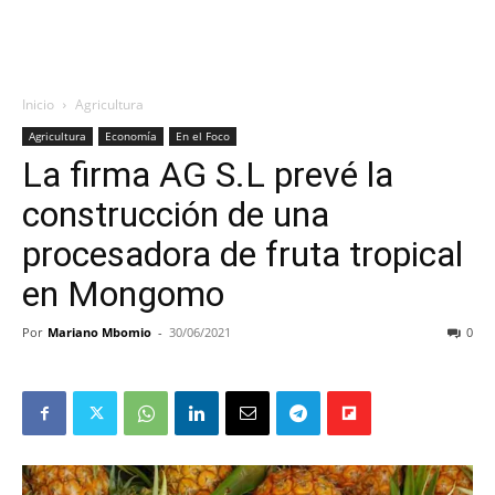
Inicio
Agricultura
Agricultura
Economía
En el Foco
La firma AG S.L prevé la
construcción de una
procesadora de fruta tropical
en Mongomo
Por
Mariano Mbomio
-
30/06/2021
0