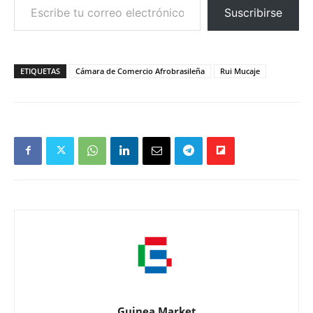
Suscribirse
ETIQUETAS
Cámara de Comercio Afrobrasileña
Rui Mucaje
Guinea Market