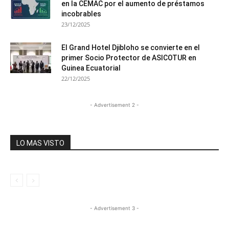
en la CEMAC por el aumento de préstamos
incobrables
23/12/2025
El Grand Hotel Djibloho se convierte en el
primer Socio Protector de ASICOTUR en
Guinea Ecuatorial
22/12/2025
- Advertisement 2 -
LO MAS VISTO
- Advertisement 3 -