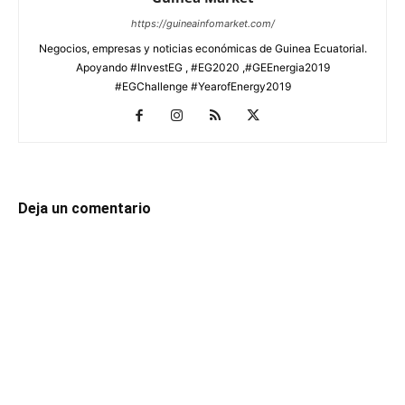
https://guineainfomarket.com/
Negocios, empresas y noticias económicas de Guinea Ecuatorial.
Apoyando #InvestEG , #EG2020 ,#GEEnergia2019
#EGChallenge #YearofEnergy2019
Deja un comentario