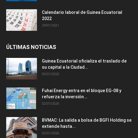
Calendario laboral de Guinea Ecuatorial
2022
29/01/2021
ÚLTIMAS NOTICIAS
Guinea Ecuatorial oficializa el traslado de
su capital a la Ciudad...
05/01/2026
Fuhai Energy entra en el bloque EG-08 y
refuerza la inversión...
02/01/2026
BVMAC: La salida a bolsa de BGFI Holding se
extiende hasta...
02/01/2026