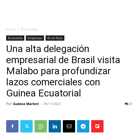
Inicio
Economía
Economía
Empresas
En el Foco
Una alta delegación
empresarial de Brasil visita
Malabo para profundizar
lazos comerciales con
Guinea Ecuatorial
Por
Guinea Market
-
05/11/2021
0