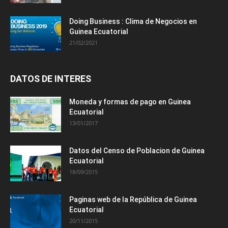
Doing Business : Clima de Negocios en
Guinea Ecuatorial
21/02/2021
DATOS DE INTERES
Moneda y formas de pago en Guinea
Ecuatorial
13/01/2017
Datos del Censo de Poblacion de Guinea
Ecuatorial
18/09/2015
Paginas web de la República de Guinea
Ecuatorial
20/11/2015