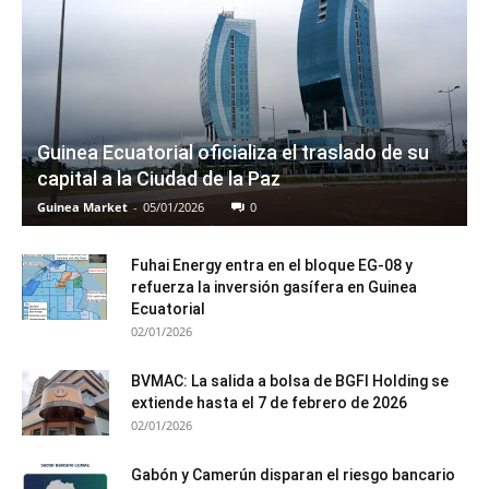
Guinea Ecuatorial oficializa el traslado de su
capital a la Ciudad de la Paz
Guinea Market
-
05/01/2026
0
Fuhai Energy entra en el bloque EG-08 y
refuerza la inversión gasífera en Guinea
Ecuatorial
02/01/2026
BVMAC: La salida a bolsa de BGFI Holding se
extiende hasta el 7 de febrero de 2026
02/01/2026
Gabón y Camerún disparan el riesgo bancario