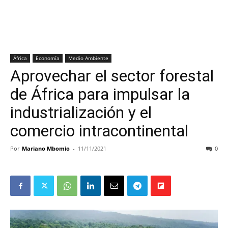
África
Economía
Medio Ambiente
Aprovechar el sector forestal
de África para impulsar la
industrialización y el
comercio intracontinental
Por
Mariano Mbomio
-
11/11/2021
0