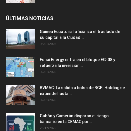
ÚLTIMAS NOTICIAS
Guinea Ecuatorial oficializa el traslado de
su capital a la Ciudad...
05/01/2026
Fuhai Energy entra en el bloque EG-08 y
refuerza la inversión...
02/01/2026
BVMAC: La salida a bolsa de BGFI Holding se
extiende hasta...
02/01/2026
Gabón y Camerún disparan el riesgo
bancario en la CEMAC por...
23/12/2025