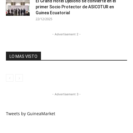
El Grand Hotel Djibloho se convierte en el
primer Socio Protector de ASICOTUR en
Guinea Ecuatorial
22/12/2025
- Advertisement 2 -
LO MAS VISTO
- Advertisement 3 -
Tweets by GuineaMarket