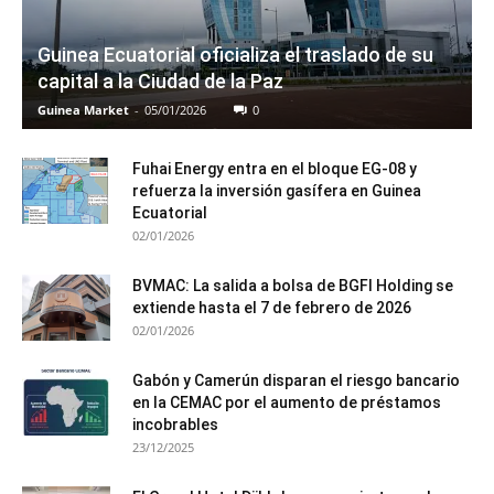
Guinea Ecuatorial oficializa el traslado de su
capital a la Ciudad de la Paz
Guinea Market
-
05/01/2026
0
Fuhai Energy entra en el bloque EG-08 y
refuerza la inversión gasífera en Guinea
Ecuatorial
02/01/2026
BVMAC: La salida a bolsa de BGFI Holding se
extiende hasta el 7 de febrero de 2026
02/01/2026
Gabón y Camerún disparan el riesgo bancario
en la CEMAC por el aumento de préstamos
incobrables
23/12/2025