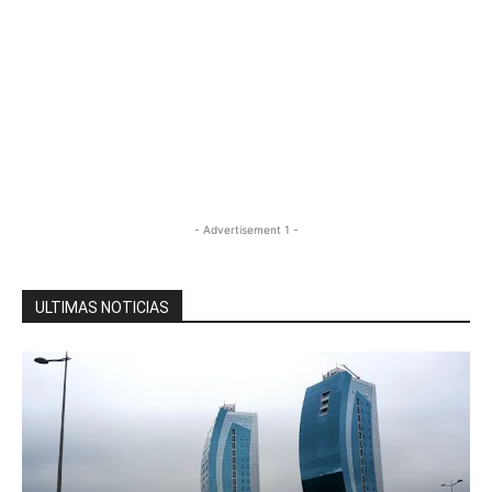
- Advertisement 1 -
ULTIMAS NOTICIAS