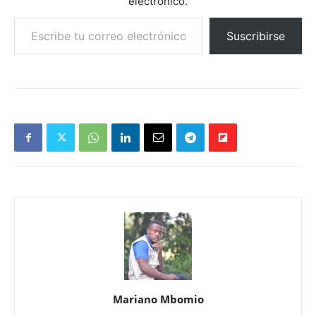
electrónico.
Escribe tu correo electrónico…
Suscribirse
Mariano Mbomio