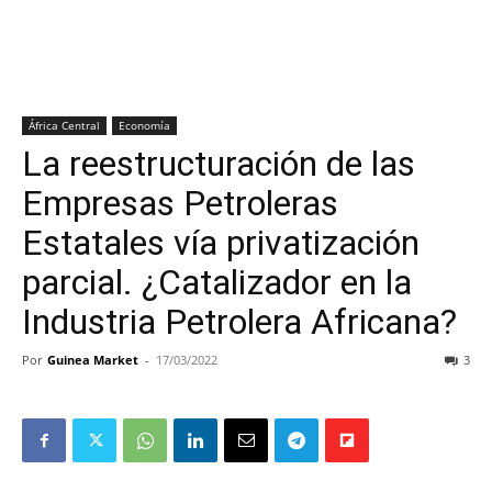
África Central
Economía
La reestructuración de las
Empresas Petroleras
Estatales vía privatización
parcial. ¿Catalizador en la
Industria Petrolera Africana?
Por
Guinea Market
-
17/03/2022
3