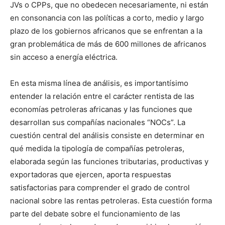
JVs o CPPs, que no obedecen necesariamente, ni están
en consonancia con las políticas a corto, medio y largo
plazo de los gobiernos africanos que se enfrentan a la
gran problemática de más de 600 millones de africanos
sin acceso a energía eléctrica.
En esta misma línea de análisis, es importantísimo
entender la relación entre el carácter rentista de las
economías petroleras africanas y las funciones que
desarrollan sus compañías nacionales “NOCs”. La
cuestión central del análisis consiste en determinar en
qué medida la tipología de compañías petroleras,
elaborada según las funciones tributarias, productivas y
exportadoras que ejercen, aporta respuestas
satisfactorias para comprender el grado de control
nacional sobre las rentas petroleras. Esta cuestión forma
parte del debate sobre el funcionamiento de las