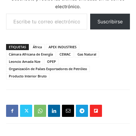
electrónico.
Escribe tu correo electrónico…
Suscribirse
ETIQUETAS
África
APEX INDUSTRIES
Cámara Africana de Energía
CEMAC
Gas Natural
Leoncio Amada Nze
OPEP
Organización de Países Exportadores de Petróleo
Producto Interior Bruto