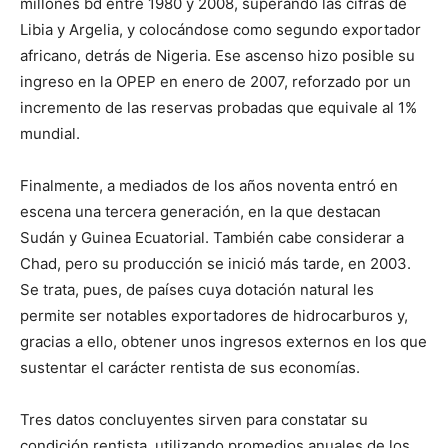
millones bd entre 1980 y 2008, superando las cifras de
Libia y Argelia, y colocándose como segundo exportador
africano, detrás de Nigeria. Ese ascenso hizo posible su
ingreso en la OPEP en enero de 2007, reforzado por un
incremento de las reservas probadas que equivale al 1%
mundial.
Finalmente, a mediados de los años noventa entró en
escena una tercera generación, en la que destacan
Sudán y Guinea Ecuatorial. También cabe considerar a
Chad, pero su producción se inició más tarde, en 2003.
Se trata, pues, de países cuya dotación natural les
permite ser notables exportadores de hidrocarburos y,
gracias a ello, obtener unos ingresos externos en los que
sustentar el carácter rentista de sus economías.
Tres datos concluyentes sirven para constatar su
condición rentista, utilizando promedios anuales de los