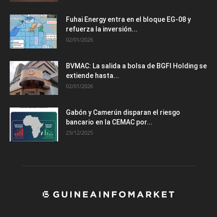
Fuhai Energy entra en el bloque EG-08 y
refuerza la inversión...
02/01/2026
BVMAC: La salida a bolsa de BGFI Holding se
extiende hasta...
02/01/2026
Gabón y Camerún disparan el riesgo
bancario en la CEMAC por...
23/12/2025