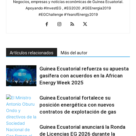
Negocios, empresas y noticias económicas de Guinea Ecuatorial.
Apoyando #InvestEG , #EG2020 ,#GEEnergia2019
#EGChallenge #YearofEnergy2019
Artículos relacionados
Más del autor
Guinea Ecuatorial refuerza su apuesta
gasífera con acuerdos en la African
Energy Week 2025
Guinea Ecuatorial fortalece su
posición energética con nuevos
contratos de explotación de gas
Guinea Ecuatorial anunciará la Ronda
de Licencias EG 2026 durante la