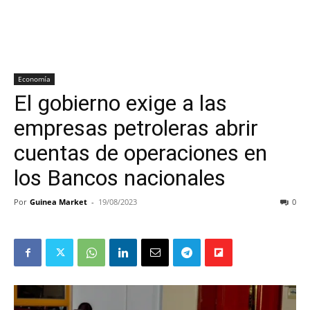
Economía
El gobierno exige a las
empresas petroleras abrir
cuentas de operaciones en
los Bancos nacionales
Por
Guinea Market
-
19/08/2023
0