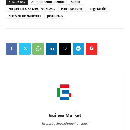
ETIQUETAS
Antonio Oburu Ondo
Bancos
Fortunato-OFA MBO NCHAMA
Hidrocarburos
Legislación
Ministro de Hacienda
petroleras
Guinea Market
https://guineainfomarket.com/