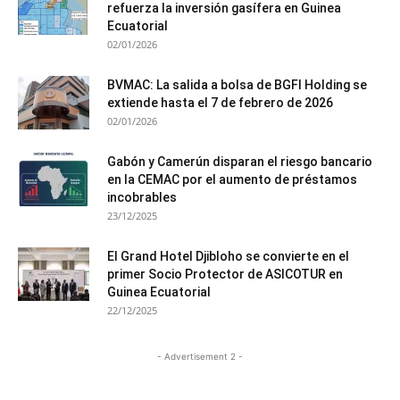
refuerza la inversión gasífera en Guinea
Ecuatorial
02/01/2026
BVMAC: La salida a bolsa de BGFI Holding se
extiende hasta el 7 de febrero de 2026
02/01/2026
Gabón y Camerún disparan el riesgo bancario
en la CEMAC por el aumento de préstamos
incobrables
23/12/2025
El Grand Hotel Djibloho se convierte en el
primer Socio Protector de ASICOTUR en
Guinea Ecuatorial
22/12/2025
- Advertisement 2 -