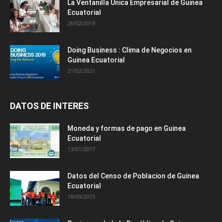
La Ventanilla Única Empresarial de Guinea
Ecuatorial
26/02/2019
Doing Business : Clima de Negocios en
Guinea Ecuatorial
21/02/2021
DATOS DE INTERES
Moneda y formas de pago en Guinea
Ecuatorial
13/01/2017
Datos del Censo de Poblacion de Guinea
Ecuatorial
18/09/2015