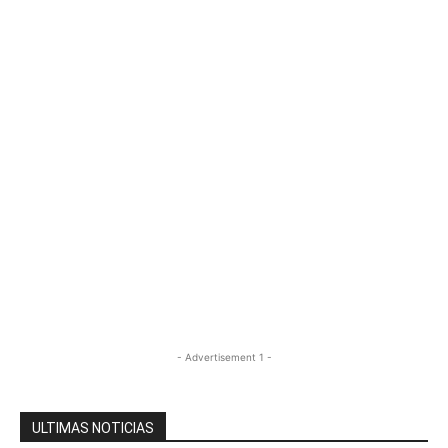
- Advertisement 1 -
ULTIMAS NOTICIAS