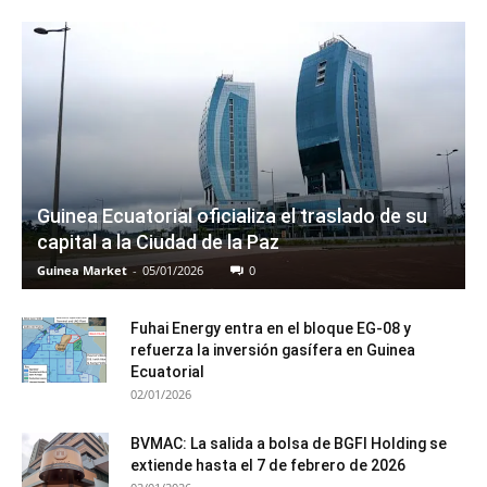
Guinea Ecuatorial oficializa el traslado de su
capital a la Ciudad de la Paz
Guinea Market
-
05/01/2026
0
Fuhai Energy entra en el bloque EG-08 y
refuerza la inversión gasífera en Guinea
Ecuatorial
02/01/2026
BVMAC: La salida a bolsa de BGFI Holding se
extiende hasta el 7 de febrero de 2026