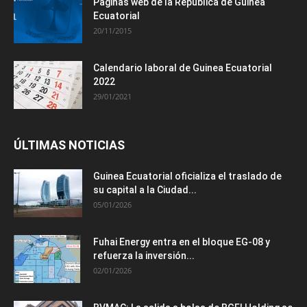
Paginas web de la República de Guinea
Ecuatorial
20/11/2015
Calendario laboral de Guinea Ecuatorial
2022
29/01/2021
ÚLTIMAS NOTICIAS
Guinea Ecuatorial oficializa el traslado de
su capital a la Ciudad...
05/01/2026
Fuhai Energy entra en el bloque EG-08 y
refuerza la inversión...
02/01/2026