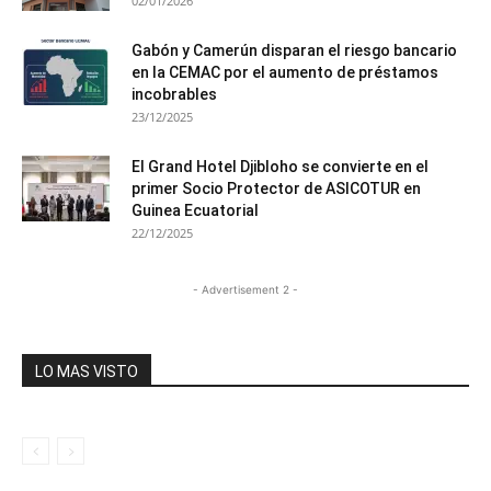
02/01/2026
Gabón y Camerún disparan el riesgo bancario
en la CEMAC por el aumento de préstamos
incobrables
23/12/2025
El Grand Hotel Djibloho se convierte en el
primer Socio Protector de ASICOTUR en
Guinea Ecuatorial
22/12/2025
- Advertisement 2 -
LO MAS VISTO