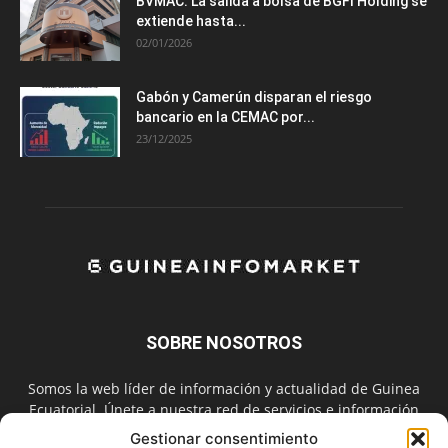
BVMAC: La salida a bolsa de BGFI Holding se
extiende hasta...
02/01/2026
Gabón y Camerún disparan el riesgo
bancario en la CEMAC por...
23/12/2025
SOBRE NOSOTROS
Somos la web líder de información y actualidad de Guinea
Ecuatorial. Únete a nuestra red de servicios e información
digital también en las redes sociales.
Gestionar consentimiento