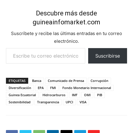
Descubre más desde
guineainfomarket.com
Suscríbete y recibe las últimas entradas en tu correo
electrónico.
Escribe tu correo electrónico…
Suscribirse
ETIQUETAS
Banca
Comunicado de Prensa
Corrupción
Diversificación
EPA
FMI
Fondo Monetario Internacional
Guinea Ecuatorial
Hidrocarburos
IMF
OMI
PIB
Sostenibilidad
Transparencia
UPCI
VISA