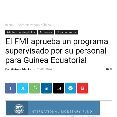
Inicio
Administración pública
Administración pública
Economía
Nota de prensa
El FMI aprueba un programa
supervisado por su personal
para Guinea Ecuatorial
Por
Guinea Market
-
25/07/2024
0