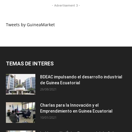
- Advertisement 3 -
Tweets by GuineaMarket
TEMAS DE INTERES
BDEAC impulsando el desarrollo industrial
de Guinea Ecuatorial
26/08/2021
Charlas para la Innovación y el
Emprendimiento en Guinea Ecuatorial
10/01/2021