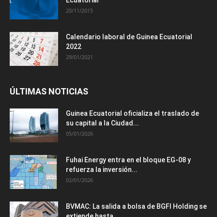
20/11/2015
Calendario laboral de Guinea Ecuatorial
2022
29/01/2021
ÚLTIMAS NOTICIAS
Guinea Ecuatorial oficializa el traslado de
su capital a la Ciudad...
05/01/2026
Fuhai Energy entra en el bloque EG-08 y
refuerza la inversión...
02/01/2026
BVMAC: La salida a bolsa de BGFI Holding se
extiende hasta...