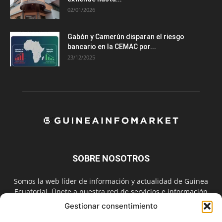
02/01/2026
Gabón y Camerún disparan el riesgo
bancario en la CEMAC por...
23/12/2025
SOBRE NOSOTROS
Somos la web líder de información y actualidad de Guinea
Ecuatorial. Únete a nuestra red de servicios e información
digital también en las redes sociales.
Gestionar consentimiento