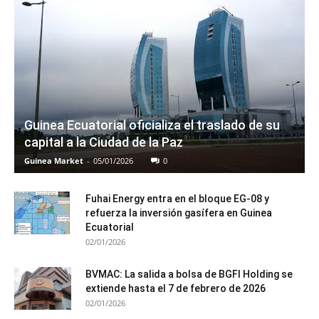
Guinea Ecuatorial oficializa el traslado de su
capital a la Ciudad de la Paz
Guinea Market
-
05/01/2026
0
Fuhai Energy entra en el bloque EG-08 y
refuerza la inversión gasífera en Guinea
Ecuatorial
02/01/2026
BVMAC: La salida a bolsa de BGFI Holding se
extiende hasta el 7 de febrero de 2026
02/01/2026