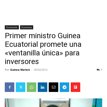
Economía
Economy
Primer ministro Guinea
Ecuatorial promete una
«ventanilla única» para
inversores
Por
Guinea Market
-
05/02/2014
1