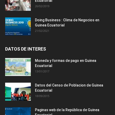
Ecuatorial
26/02/2019
Doing Business : Clima de Negocios en
Guinea Ecuatorial
21/02/2021
DATOS DE INTERES
Moneda y formas de pago en Guinea
Ecuatorial
13/01/2017
Datos del Censo de Poblacion de Guinea
Ecuatorial
18/09/2015
Paginas web de la República de Guinea
Ecuatorial