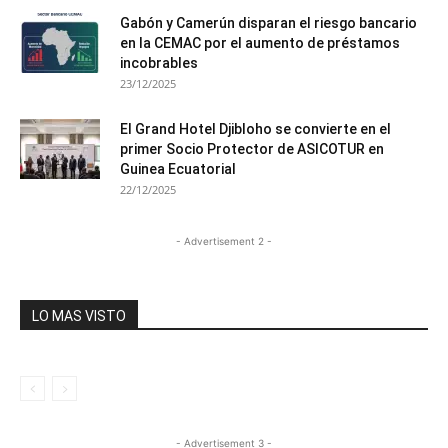
Gabón y Camerún disparan el riesgo bancario
en la CEMAC por el aumento de préstamos
incobrables
23/12/2025
El Grand Hotel Djibloho se convierte en el
primer Socio Protector de ASICOTUR en
Guinea Ecuatorial
22/12/2025
- Advertisement 2 -
LO MAS VISTO
- Advertisement 3 -