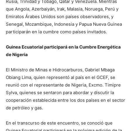
Rusia, Trinidad y Tobago, Qatar y Venezuela. Mientras
que Angola, Azerbaiyán, Irak, Malasia, Noruega, Perú y
Emiratos Árabes Unidos son países observadores, y
Senegal, Mozambique, Indonesia y Papua Nueva Guinea
participarán en la cumbre como países invitados.
Guinea Ecuatorial participará en la Cumbre Energética
de Nigeria
El Ministro de Minas e Hidrocarburos, Gabriel Mbaga
Obiang Lima, quien representó al país en el GCEF, se
reunió con el representante de Nigeria, Excmo. Timipre
Sylva, quienes se sentaron para abordar y discutir la
cooperación establecida entre los dos países en el sector
de petróleo y gas.
En el transcurso de este encuentro, se conoció que
Guinea Ecuatorial participará en la próxima edición de la