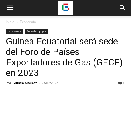
Inicio
Economía
Economía
Petróleo y gas
Guinea Ecuatorial será sede
del Foro de Países
Exportadores de Gas (GECF)
en 2023
Por
Guinea Market
-
23/02/2022
0