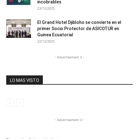
incobrables
23/12/2025
El Grand Hotel Djibloho se convierte en el
primer Socio Protector de ASICOTUR en
Guinea Ecuatorial
22/12/2025
- Advertisement 2 -
LO MAS VISTO
- Advertisement 3 -