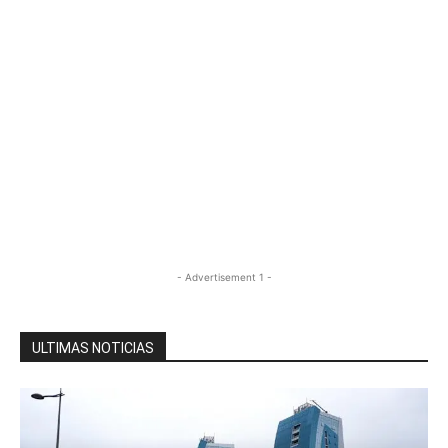
- Advertisement 1 -
ULTIMAS NOTICIAS