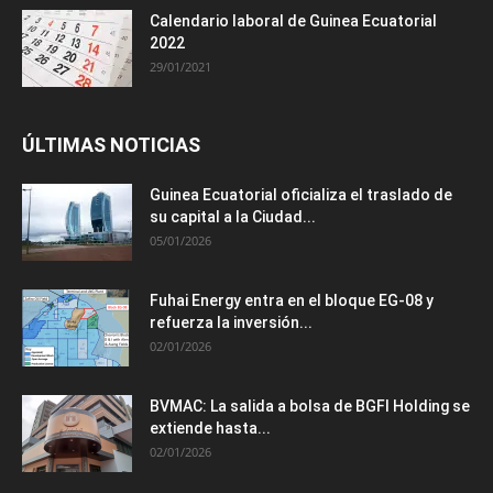
Calendario laboral de Guinea Ecuatorial
2022
29/01/2021
ÚLTIMAS NOTICIAS
Guinea Ecuatorial oficializa el traslado de
su capital a la Ciudad...
05/01/2026
Fuhai Energy entra en el bloque EG-08 y
refuerza la inversión...
02/01/2026
BVMAC: La salida a bolsa de BGFI Holding se
extiende hasta...
02/01/2026