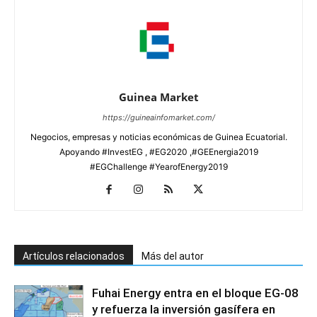
Guinea Market
https://guineainfomarket.com/
Negocios, empresas y noticias económicas de Guinea Ecuatorial.
Apoyando #InvestEG , #EG2020 ,#GEEnergia2019
#EGChallenge #YearofEnergy2019
Artículos relacionados
Más del autor
Fuhai Energy entra en el bloque EG-08
y refuerza la inversión gasífera en