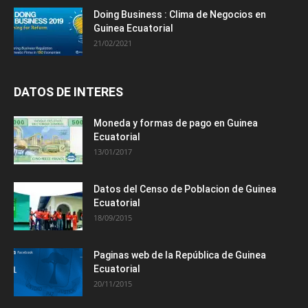
Doing Business : Clima de Negocios en
Guinea Ecuatorial
21/02/2021
DATOS DE INTERES
Moneda y formas de pago en Guinea
Ecuatorial
13/01/2017
Datos del Censo de Poblacion de Guinea
Ecuatorial
18/09/2015
Paginas web de la República de Guinea
Ecuatorial
20/11/2015