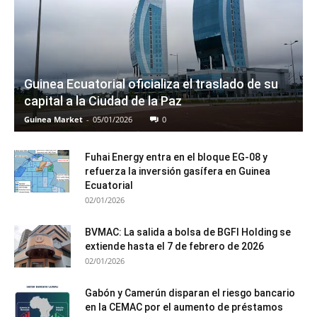
Guinea Ecuatorial oficializa el traslado de su
capital a la Ciudad de la Paz
Guinea Market
-
05/01/2026
0
Fuhai Energy entra en el bloque EG-08 y
refuerza la inversión gasífera en Guinea
Ecuatorial
02/01/2026
BVMAC: La salida a bolsa de BGFI Holding se
extiende hasta el 7 de febrero de 2026
02/01/2026
Gabón y Camerún disparan el riesgo bancario
en la CEMAC por el aumento de préstamos