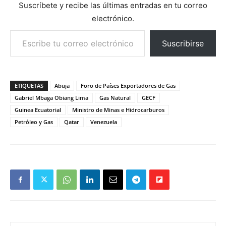
Suscríbete y recibe las últimas entradas en tu correo
electrónico.
Escribe tu correo electrónico…
Suscribirse
ETIQUETAS
Abuja
Foro de Países Exportadores de Gas
Gabriel Mbaga Obiang Lima
Gas Natural
GECF
Guinea Ecuatorial
Ministro de Minas e Hidrocarburos
Petróleo y Gas
Qatar
Venezuela