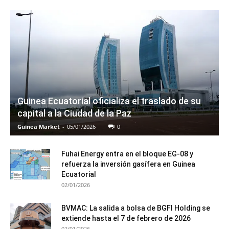
Guinea Ecuatorial oficializa el traslado de su
capital a la Ciudad de la Paz
Guinea Market
-
05/01/2026
0
Fuhai Energy entra en el bloque EG-08 y
refuerza la inversión gasífera en Guinea
Ecuatorial
02/01/2026
BVMAC: La salida a bolsa de BGFI Holding se
extiende hasta el 7 de febrero de 2026
02/01/2026