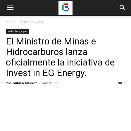
Inicio
Petróleo y gas
Petróleo y gas
El Ministro de Minas e
Hidrocarburos lanza
oficialmente la iniciativa de
Invest in EG Energy.
Por
Guinea Market
-
24/03/2022
3