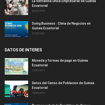
La Ventanilla Única Empresarial de Guinea
Ecuatorial
26/02/2019
Doing Business : Clima de Negocios en
Guinea Ecuatorial
21/02/2021
DATOS DE INTERES
Moneda y formas de pago en Guinea
Ecuatorial
13/01/2017
Datos del Censo de Poblacion de Guinea
Ecuatorial
18/09/2015