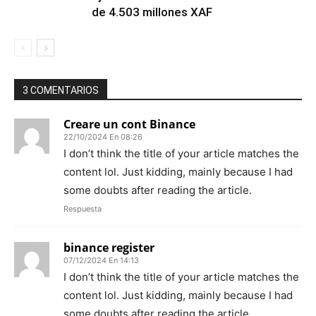
de 4.503 millones XAF
3 COMENTARIOS
Creare un cont Binance
22/10/2024 En 08:26
I don’t think the title of your article matches the
content lol. Just kidding, mainly because I had
some doubts after reading the article.
Respuesta
binance register
07/12/2024 En 14:13
I don’t think the title of your article matches the
content lol. Just kidding, mainly because I had
some doubts after reading the article.