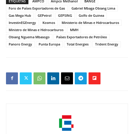
ETIQUETAS
AMPCO
Ampco Methanol
BANGE
Foro de Países Exportadores de Gas
Gabriel Mbaga Obiang Lima
Gas Mega Hub
GEPetrol
GEPSING
Golfo de Guinea
InvestinEGEnergy
Kosmos
Ministerio de Minas e Hidrocarburos
Ministro de Minas e Hidrocarburos
MMH
Obiang Nguema Mbasogo
Países Exportadores de Petróleo
Panoro Energy
Punta Europa
Total Energies
Trident Energy