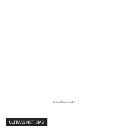
- Advertisement 1 -
ULTIMAS NOTICIAS