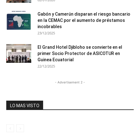
Gabón y Camerún disparan el riesgo bancario
en la CEMAC por el aumento de préstamos
incobrables
23/12/2025
El Grand Hotel Djibloho se convierte en el
primer Socio Protector de ASICOTUR en
Guinea Ecuatorial
22/12/2025
- Advertisement 2 -
LO MAS VISTO