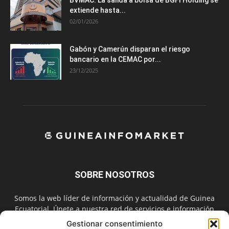
BVMAC: La salida a bolsa de BGFI Holding se
extiende hasta...
02/01/2026
Gabón y Camerún disparan el riesgo
bancario en la CEMAC por...
23/12/2025
SOBRE NOSOTROS
Somos la web líder de información y actualidad de Guinea
Ecuatorial. Únete a nuestra red de servicios e información
digital también en las redes sociales.
Gestionar consentimiento