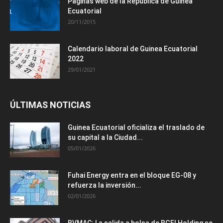
Paginas web de la República de Guinea
Ecuatorial
20/11/2015
Calendario laboral de Guinea Ecuatorial
2022
29/01/2021
ÚLTIMAS NOTICIAS
Guinea Ecuatorial oficializa el traslado de
su capital a la Ciudad...
05/01/2026
Fuhai Energy entra en el bloque EG-08 y
refuerza la inversión...
02/01/2026