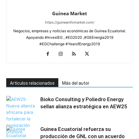
Guinea Market
https://guineainfomarket.com/
Negocios, empresas y noticias económicas de Guinea Ecuatorial.
Apoyando #InvestEG , #EG2020 ,#GEEnergia2019
#EGChallenge #YearofEnergy2019
Artículos relacionados
Más del autor
Bioko Consulting y Poliedro Energy
sellan alianza estratégica en AEW25
Guinea Ecuatorial refuerza su
producción de GNL con un acuerdo