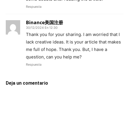
Respuesta
Binance美国注册
30/12/2024 En 12:30
Thank you for your sharing. I am worried that I
lack creative ideas. It is your article that makes
me full of hope. Thank you. But, I have a
question, can you help me?
Respuesta
Deja un comentario