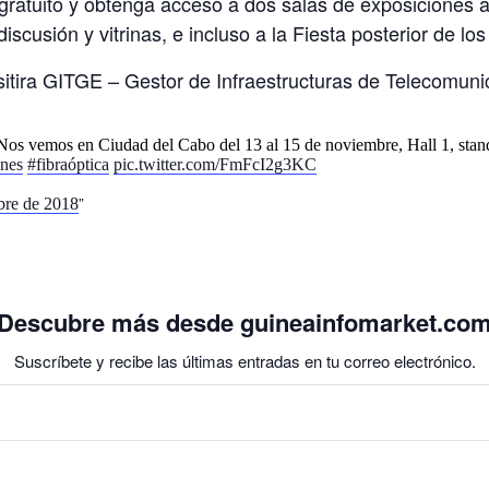
gratuito y obtenga acceso a dos salas de exposiciones a
iscusión y vitrinas, e incluso a la Fiesta posterior de l
sitira GITGE – Gestor de Infraestructuras de Telecomun
os vemos en Ciudad del Cabo del 13 al 15 de noviembre, Hall 1, sta
ones
#fibraóptica
pic.twitter.com/FmFcI2g3KC
bre de 2018
Descubre más desde guineainfomarket.co
Suscríbete y recibe las últimas entradas en tu correo electrónico.