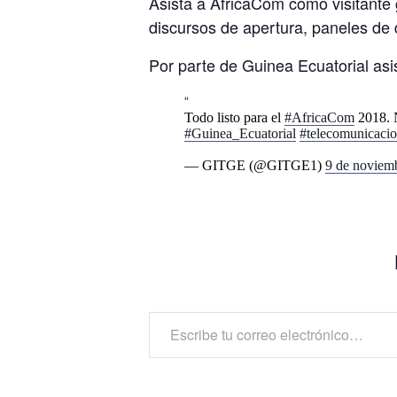
Asista a AfricaCom como visitante 
discursos de apertura, paneles de d
Por parte de Guinea Ecuatorial asi
Todo listo para el
#AfricaCom
2018. N
#Guinea_Ecuatorial
#telecomunicaci
— GITGE (@GITGE1)
9 de noviem
Escribe tu correo electrónico…