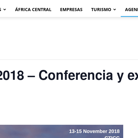
S
ÁFRICA CENTRAL
EMPRESAS
TURISMO
AGEN
18 – Conferencia y e