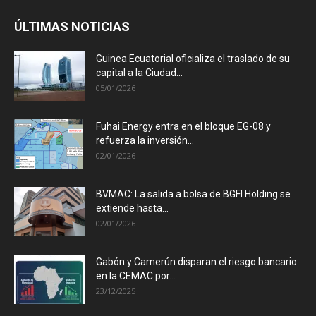
ÚLTIMAS NOTICIAS
Guinea Ecuatorial oficializa el traslado de su
capital a la Ciudad...
05/01/2026
Fuhai Energy entra en el bloque EG-08 y
refuerza la inversión...
02/01/2026
BVMAC: La salida a bolsa de BGFI Holding se
extiende hasta...
02/01/2026
Gabón y Camerún disparan el riesgo bancario
en la CEMAC por...
23/12/2025