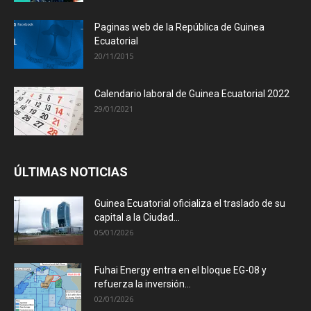
Paginas web de la República de Guinea
Ecuatorial
20/11/2015
Calendario laboral de Guinea Ecuatorial 2022
29/01/2021
ÚLTIMAS NOTICIAS
Guinea Ecuatorial oficializa el traslado de su
capital a la Ciudad...
05/01/2026
Fuhai Energy entra en el bloque EG-08 y
refuerza la inversión...
02/01/2026