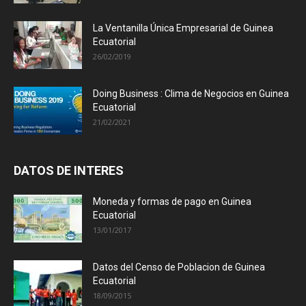
La Ventanilla Única Empresarial de Guinea
Ecuatorial
26/02/2019
Doing Business : Clima de Negocios en Guinea
Ecuatorial
21/02/2021
DATOS DE INTERES
Moneda y formas de pago en Guinea
Ecuatorial
13/01/2017
Datos del Censo de Poblacion de Guinea
Ecuatorial
18/09/2015