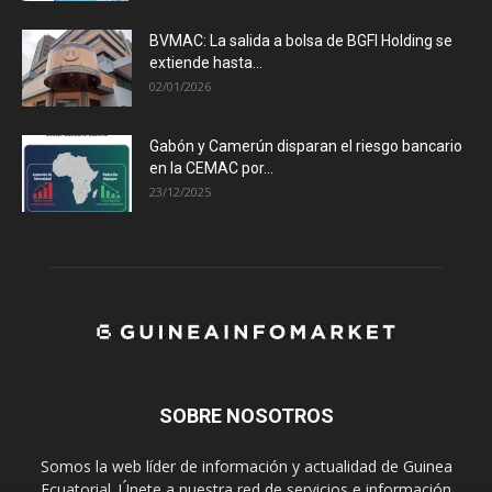
BVMAC: La salida a bolsa de BGFI Holding se
extiende hasta...
02/01/2026
Gabón y Camerún disparan el riesgo bancario
en la CEMAC por...
23/12/2025
SOBRE NOSOTROS
Somos la web líder de información y actualidad de Guinea
Ecuatorial. Únete a nuestra red de servicios e información