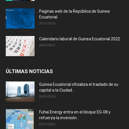
Paginas web de la República de Guinea
Ecuatorial
20/11/2015
Calendario laboral de Guinea Ecuatorial 2022
29/01/2021
ÚLTIMAS NOTICIAS
Guinea Ecuatorial oficializa el traslado de su
capital a la Ciudad...
05/01/2026
Fuhai Energy entra en el bloque EG-08 y
refuerza la inversión...
02/01/2026