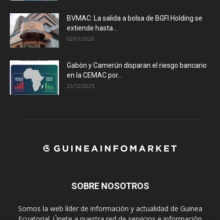
BVMAC: La salida a bolsa de BGFI Holding se
extiende hasta...
02/01/2026
Gabón y Camerún disparan el riesgo bancario
en la CEMAC por...
23/12/2025
SOBRE NOSOTROS
Somos la web líder de información y actualidad de Guinea
Ecuatorial. Únete a nuestra red de servicios e información