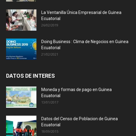
La Ventanilla Única Empresarial de Guinea
Ecuatorial
26/02/2019
Doing Business : Clima de Negocios en Guinea
Ecuatorial
21/02/2021
DATOS DE INTERES
Moneda y formas de pago en Guinea
Ecuatorial
13/01/2017
Datos del Censo de Poblacion de Guinea
Ecuatorial
18/09/2015