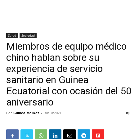
Salud
Sociedad
Miembros de equipo médico
chino hablan sobre su
experiencia de servicio
sanitario en Guinea
Ecuatorial con ocasión del 50
aniversario
Por
Guinea Market
-
30/10/2021
1