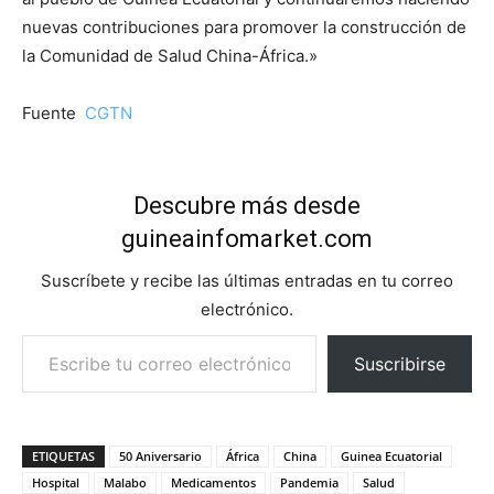
nuevas contribuciones para promover la construcción de
la Comunidad de Salud China-África.»
Fuente
CGTN
Descubre más desde
guineainfomarket.com
Suscríbete y recibe las últimas entradas en tu correo
electrónico.
Escribe tu correo electrónico…
Suscribirse
ETIQUETAS
50 Aniversario
África
China
Guinea Ecuatorial
Hospital
Malabo
Medicamentos
Pandemia
Salud