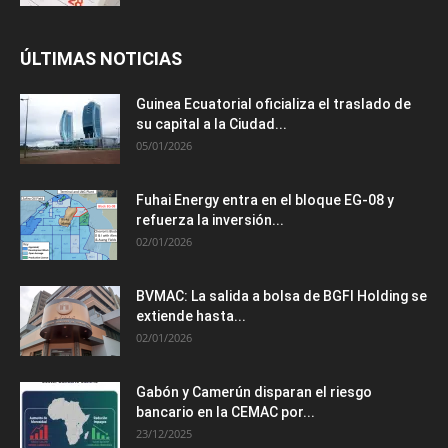
ÚLTIMAS NOTICIAS
Guinea Ecuatorial oficializa el traslado de
su capital a la Ciudad...
05/01/2026
Fuhai Energy entra en el bloque EG-08 y
refuerza la inversión...
02/01/2026
BVMAC: La salida a bolsa de BGFI Holding se
extiende hasta...
02/01/2026
Gabón y Camerún disparan el riesgo
bancario en la CEMAC por...
23/12/2025