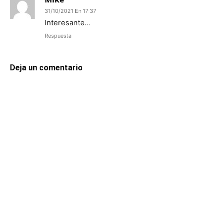
31/10/2021 En 17:37
Interesante…
Respuesta
Deja un comentario