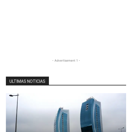
- Advertisement 1 -
ULTIMAS NOTICIAS