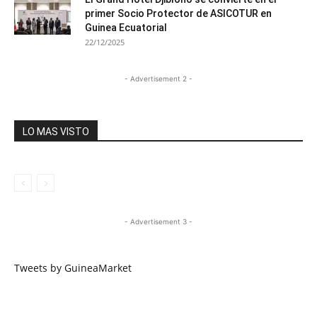
primer Socio Protector de ASICOTUR en
Guinea Ecuatorial
22/12/2025
- Advertisement 2 -
LO MAS VISTO
- Advertisement 3 -
Tweets by GuineaMarket