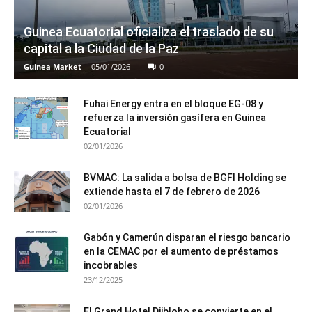
Guinea Ecuatorial oficializa el traslado de su
capital a la Ciudad de la Paz
Guinea Market
-
05/01/2026
0
Fuhai Energy entra en el bloque EG-08 y
refuerza la inversión gasífera en Guinea
Ecuatorial
02/01/2026
BVMAC: La salida a bolsa de BGFI Holding se
extiende hasta el 7 de febrero de 2026
02/01/2026
Gabón y Camerún disparan el riesgo bancario
en la CEMAC por el aumento de préstamos
incobrables
23/12/2025
El Grand Hotel Djibloho se convierte en el