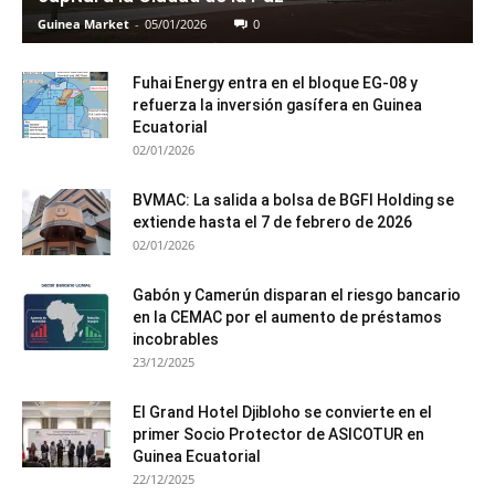
Guinea Market
-
05/01/2026
0
Fuhai Energy entra en el bloque EG-08 y
refuerza la inversión gasífera en Guinea
Ecuatorial
02/01/2026
BVMAC: La salida a bolsa de BGFI Holding se
extiende hasta el 7 de febrero de 2026
02/01/2026
Gabón y Camerún disparan el riesgo bancario
en la CEMAC por el aumento de préstamos
incobrables
23/12/2025
El Grand Hotel Djibloho se convierte en el
primer Socio Protector de ASICOTUR en
Guinea Ecuatorial
22/12/2025