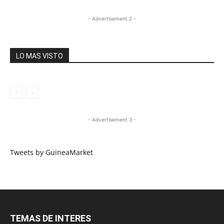
- Advertisement 2 -
LO MAS VISTO
- Advertisement 3 -
Tweets by GuineaMarket
TEMAS DE INTERES