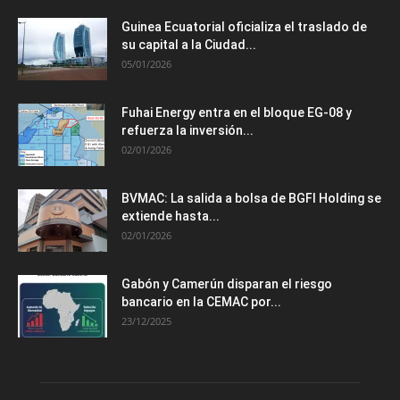
Guinea Ecuatorial oficializa el traslado de
su capital a la Ciudad...
05/01/2026
Fuhai Energy entra en el bloque EG-08 y
refuerza la inversión...
02/01/2026
BVMAC: La salida a bolsa de BGFI Holding se
extiende hasta...
02/01/2026
Gabón y Camerún disparan el riesgo
bancario en la CEMAC por...
23/12/2025