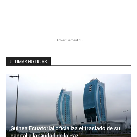
- Advertisement 1 -
ULTIMAS NOTICIAS
Guinea Ecuatorial oficializa el traslado de su
capital a la Ciudad de la Paz