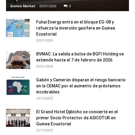
Guinea Market
-
05/01/2026
0
Fuhai Energy entra en el bloque EG-08 y
refuerza la inversión gasífera en Guinea
Ecuatorial
02/01/2026
BVMAC: La salida a bolsa de BGFI Holding se
extiende hasta el 7 de febrero de 2026
02/01/2026
Gabón y Camerún disparan el riesgo bancario
en la CEMAC por el aumento de préstamos
incobrables
23/12/2025
El Grand Hotel Djibloho se convierte en el
primer Socio Protector de ASICOTUR en
Guinea Ecuatorial
22/12/2025