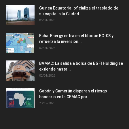
Guinea Ecuatorial oficializa el traslado de
su capital a la Ciudad...
05/01/2026
Fuhai Energy entra en el bloque EG-08 y
refuerza la inversión...
02/01/2026
BVMAC: La salida a bolsa de BGFI Holding se
extiende hasta...
02/01/2026
Gabón y Camerún disparan el riesgo
bancario en la CEMAC por...
23/12/2025