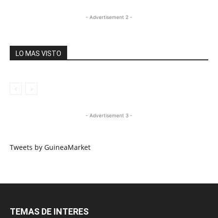
- Advertisement 2 -
LO MAS VISTO
- Advertisement 3 -
Tweets by GuineaMarket
TEMAS DE INTERES