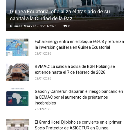
Guinea Ecuatorial oficializa el traslado de su
capital a la Ciudad de la Paz
Guinea Market
-
05/01/2026
0
Fuhai Energy entra en el bloque EG-08 y refuerza
la inversión gasífera en Guinea Ecuatorial
02/01/2026
BVMAC: La salida a bolsa de BGFI Holding se
extiende hasta el 7 de febrero de 2026
02/01/2026
Gabón y Camerún disparan el riesgo bancario en
la CEMAC por el aumento de préstamos
incobrables
23/12/2025
El Grand Hotel Djibloho se convierte en el primer
Socio Protector de ASICOTUR en Guinea