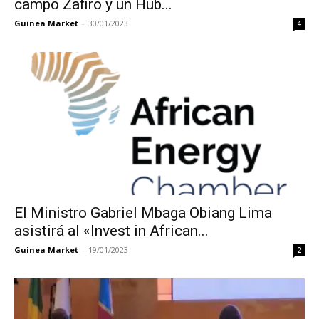
campo Zafiro y un Hub...
Guinea Market
-
30/01/2023
4
El Ministro Gabriel Mbaga Obiang Lima
asistirá al «Invest in African...
Guinea Market
-
19/01/2023
2