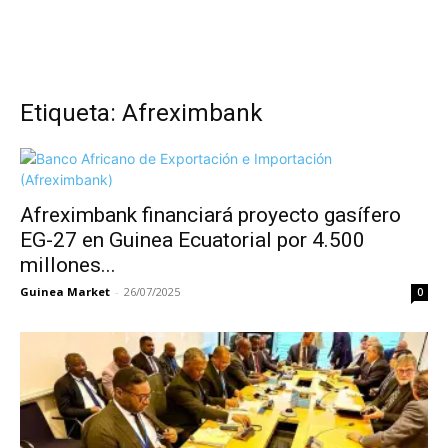
Etiqueta: Afreximbank
Afreximbank financiará proyecto gasífero
EG-27 en Guinea Ecuatorial por 4.500
millones...
Guinea Market
-
26/07/2025
0