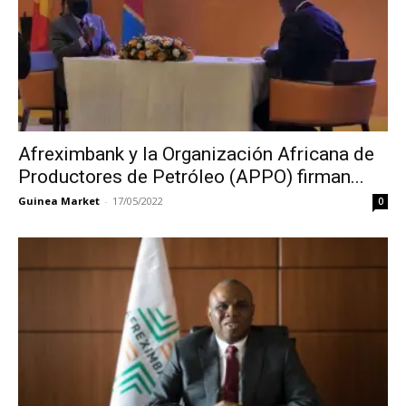
Afreximbank y la Organización Africana de
Productores de Petróleo (APPO) firman...
Guinea Market
-
17/05/2022
0