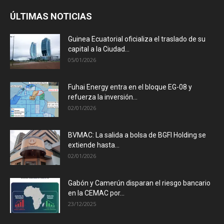
ÚLTIMAS NOTICIAS
Guinea Ecuatorial oficializa el traslado de su
capital a la Ciudad...
05/01/2026
Fuhai Energy entra en el bloque EG-08 y
refuerza la inversión...
02/01/2026
BVMAC: La salida a bolsa de BGFI Holding se
extiende hasta...
02/01/2026
Gabón y Camerún disparan el riesgo bancario
en la CEMAC por...
23/12/2025