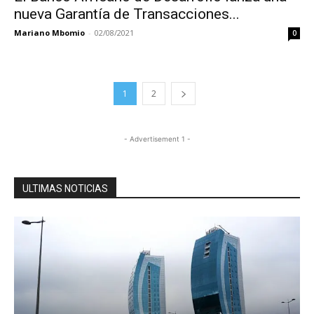
nueva Garantía de Transacciones...
Mariano Mbomio
-
02/08/2021
0
1
2
- Advertisement 1 -
ULTIMAS NOTICIAS