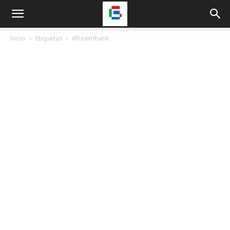
Inicio
Etiquetas
Afreximbank