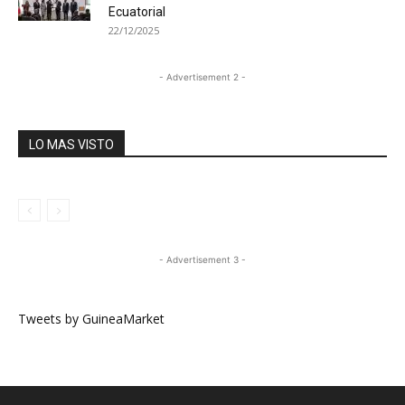
Ecuatorial
22/12/2025
- Advertisement 2 -
LO MAS VISTO
- Advertisement 3 -
Tweets by GuineaMarket