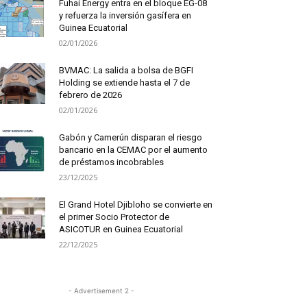
Fuhai Energy entra en el bloque EG-08
y refuerza la inversión gasífera en
Guinea Ecuatorial
02/01/2026
BVMAC: La salida a bolsa de BGFI
Holding se extiende hasta el 7 de
febrero de 2026
02/01/2026
Gabón y Camerún disparan el riesgo
bancario en la CEMAC por el aumento
de préstamos incobrables
23/12/2025
El Grand Hotel Djibloho se convierte en
el primer Socio Protector de
ASICOTUR en Guinea Ecuatorial
22/12/2025
- Advertisement 2 -