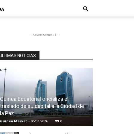
DA
- Advertisement 1 -
ULTIMAS NOTICIAS
Guinea Ecuatorial oficializa el
traslado de su capital a la Ciudad de
la Paz
Guinea Market
-
05/01/2026
0