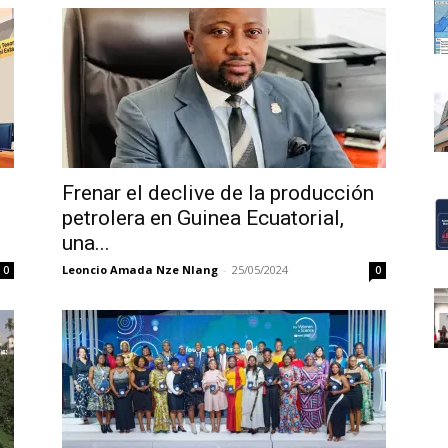
Frenar el declive de la producción
petrolera en Guinea Ecuatorial,
una...
Leoncio Amada Nze Nlang
-
25/05/2024
0
0