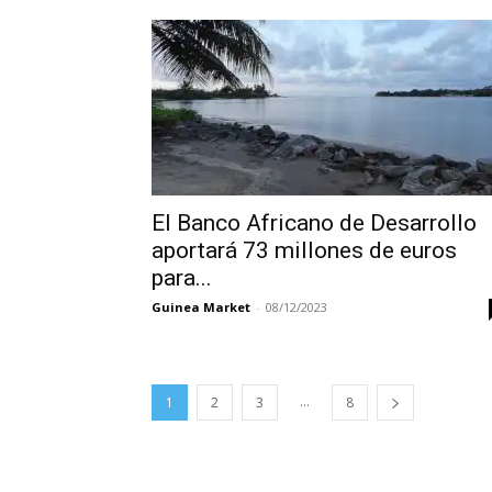
El Banco Africano de Desarrollo
aportará 73 millones de euros
para...
Guinea Market
-
08/12/2023
...
1
2
3
8