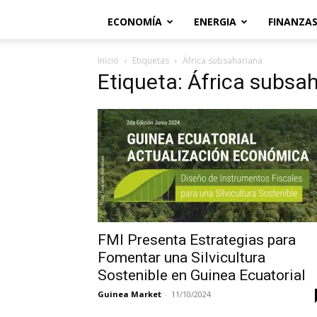
ECONOMÍA
ENERGIA
FINANZA
Inicio
Etiquetas
África subsahariana
Etiqueta: África subsa
FMI Presenta Estrategias para
Fomentar una Silvicultura
Sostenible en Guinea Ecuatorial
Guinea Market
-
11/10/2024