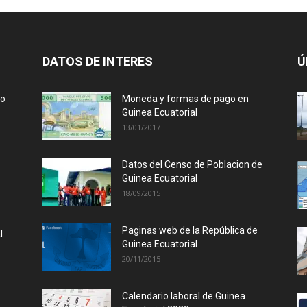
DATOS DE INTERES
Ú
lo
Moneda y formas de pago en
Guinea Ecuatorial
13/01/2017
Datos del Censo de Poblacion de
Guinea Ecuatorial
18/09/2015
Paginas web de la República de
l
Guinea Ecuatorial
20/11/2015
Calendario laboral de Guinea