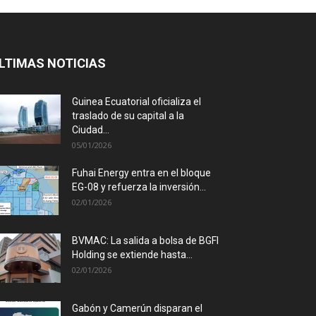
LTIMAS NOTICIAS
Guinea Ecuatorial oficializa el
traslado de su capital a la
Ciudad...
05/01/2026
Fuhai Energy entra en el bloque
EG-08 y refuerza la inversión...
02/01/2026
BVMAC: La salida a bolsa de BGFI
Holding se extiende hasta...
02/01/2026
Gabón y Camerún disparan el