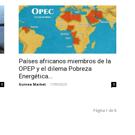
Países africanos miembros de la
OPEP y el dilema Pobreza
Energética...
Guinea Market
-
17/09/2023
0
0
Página 1 de 8