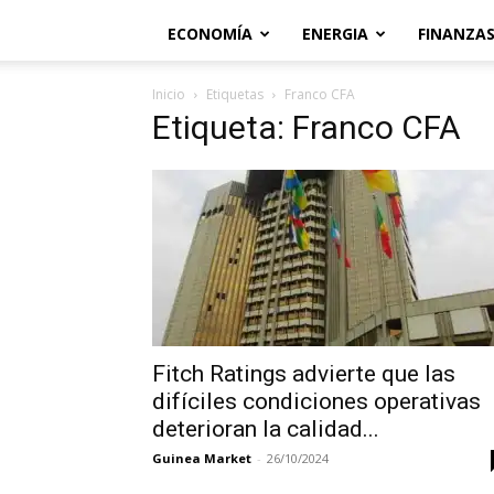
ECONOMÍA
ENERGIA
FINANZA
Inicio
Etiquetas
Franco CFA
Etiqueta: Franco CFA
Fitch Ratings advierte que las
difíciles condiciones operativas
deterioran la calidad...
Guinea Market
-
26/10/2024