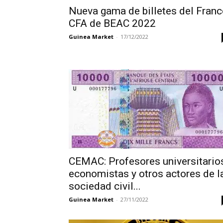
Nueva gama de billetes del Fran
CFA de BEAC 2022
Guinea Market
-
17/12/2022
CEMAC: Profesores universitario
economistas y otros actores de l
sociedad civil...
Guinea Market
-
27/11/2022