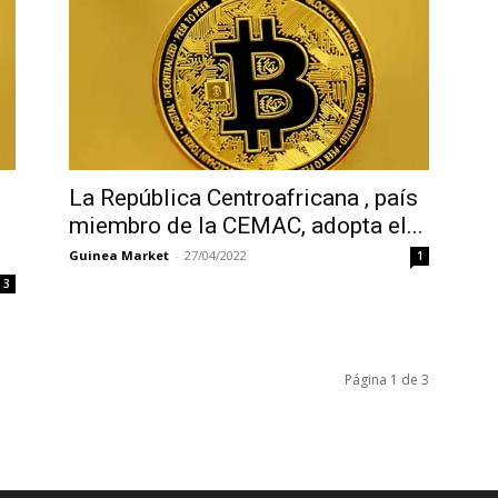
La República Centroafricana , país
miembro de la CEMAC, adopta el...
Guinea Market
-
27/04/2022
1
3
Página 1 de 3