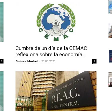
Cumbre de un día de la CEMAC
reflexiona sobre la economía...
Guinea Market
-
21/03/2023
5
2