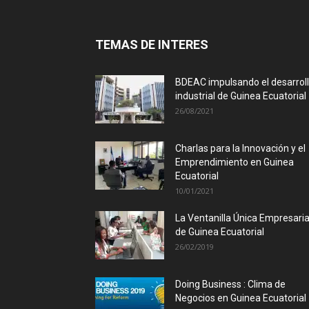
TEMAS DE INTERES
BDEAC impulsando el desarrol
industrial de Guinea Ecuatorial
26/08/2021
Charlas para la Innovación y el
Emprendimiento en Guinea
Ecuatorial
10/01/2021
La Ventanilla Única Empresaria
de Guinea Ecuatorial
26/02/2019
Doing Business : Clima de
Negocios en Guinea Ecuatorial