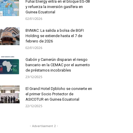
Fuhai Energy entra en el bloque EG-08
y refuerza la inversión gasífera en
Guinea Ecuatorial
02/01/2026
BVMAC: La salida a bolsa de BGFI
Holding se extiende hasta el 7 de
febrero de 2026
02/01/2026
Gabón y Camerún disparan el riesgo
bancario en la CEMAC por el aumento
de préstamos incobrables
23/12/2025
El Grand Hotel Djibloho se convierte en
el primer Socio Protector de
ASICOTUR en Guinea Ecuatorial
22/12/2025
- Advertisement 2 -