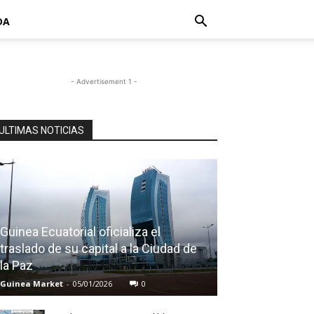
DA
- Advertisement 1 -
ULTIMAS NOTICIAS
Guinea Ecuatorial oficializa el
traslado de su capital a la Ciudad de
la Paz
Guinea Market
-
05/01/2026
0