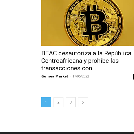
BEAC desautoriza a la República
Centroafricana y prohíbe las
transacciones con...
Guinea Market
-
17/05/2022
1
2
3