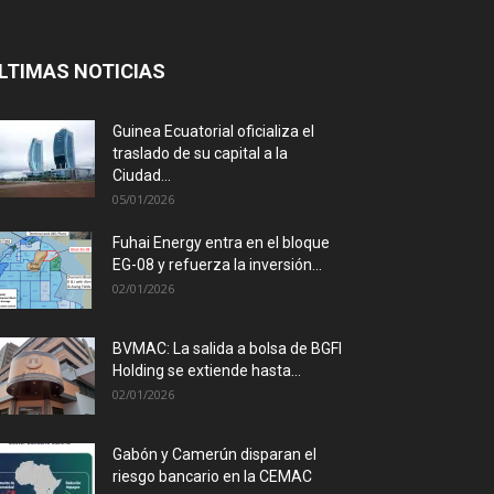
LTIMAS NOTICIAS
Guinea Ecuatorial oficializa el
traslado de su capital a la
Ciudad...
05/01/2026
Fuhai Energy entra en el bloque
EG-08 y refuerza la inversión...
02/01/2026
BVMAC: La salida a bolsa de BGFI
Holding se extiende hasta...
02/01/2026
Gabón y Camerún disparan el
riesgo bancario en la CEMAC