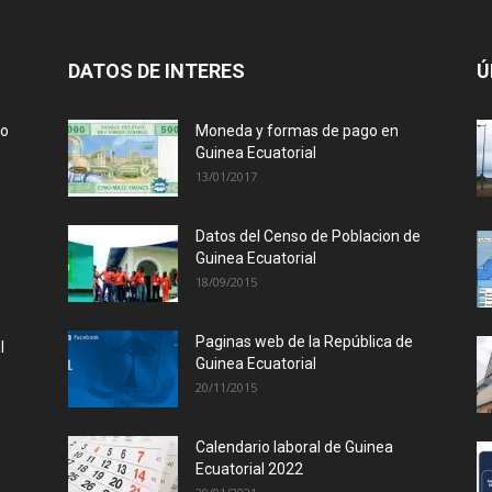
DATOS DE INTERES
Ú
lo
Moneda y formas de pago en
Guinea Ecuatorial
13/01/2017
Datos del Censo de Poblacion de
Guinea Ecuatorial
18/09/2015
Paginas web de la República de
l
Guinea Ecuatorial
20/11/2015
Calendario laboral de Guinea
Ecuatorial 2022