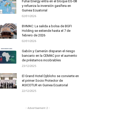
Fuhai Energy entra en el bloque EG-08
y refuerza la inversión gasífera en
Guinea Ecuatorial
02/01/2026
BVMAC: La salida a bolsa de BGFI
Holding se extiende hasta el 7 de
febrero de 2026
02/01/2026
Gabón y Camerún disparan el riesgo
bancario en la CEMAC por el aumento
de préstamos incobrables
23/12/2025
El Grand Hotel Djibloho se convierte en
el primer Socio Protector de
ASICOTUR en Guinea Ecuatorial
22/12/2025
- Advertisement 2 -