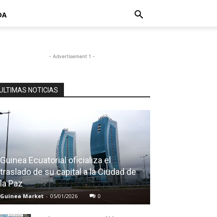
DA
- Advertisement 1 -
ULTIMAS NOTICIAS
Guinea Ecuatorial oficializa el
traslado de su capital a la Ciudad de
la Paz
Guinea Market
-
05/01/2026
0