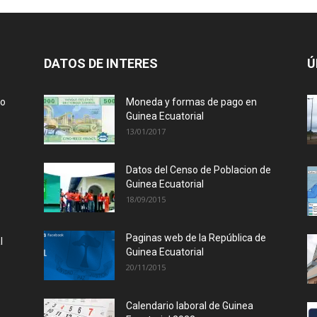
DATOS DE INTERES
Ú
lo
Moneda y formas de pago en
Guinea Ecuatorial
13/01/2017
Datos del Censo de Poblacion de
Guinea Ecuatorial
18/09/2015
Paginas web de la República de
l
Guinea Ecuatorial
20/11/2015
Calendario laboral de Guinea