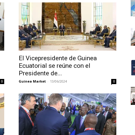
El Vicepresidente de Guinea
Ecuatorial se reúne con el
Presidente de...
Guinea Market
-
13/06/2024
0
0