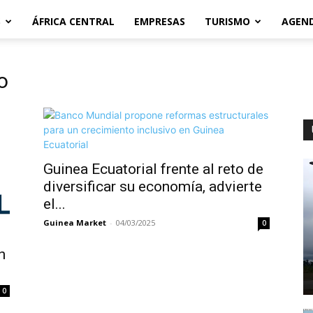
S
ÁFRICA CENTRAL
EMPRESAS
TURISMO
AGEN
o
Guinea Ecuatorial frente al reto de
diversificar su economía, advierte
el...
Guinea Market
-
04/03/2025
0
n
0