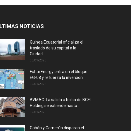
LTIMAS NOTICIAS
Guinea Ecuatorial oficializa el
traslado de su capital a la
Ciudad...
05/01/2026
Fuhai Energy entra en el bloque
EG-08 y refuerza la inversión...
02/01/2026
BVMAC: La salida a bolsa de BGFI
Holding se extiende hasta...
02/01/2026
Gabón y Camerún disparan el