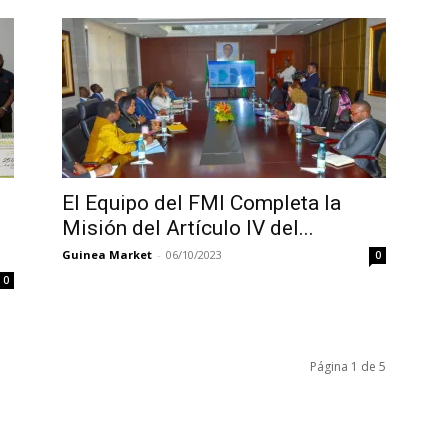
El Equipo del FMI Completa la
Misión del Artículo IV del...
Guinea Market
-
06/10/2023
0
0
Página 1 de 5