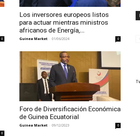
Los inversores europeos listos
para actuar mientras ministros
africanos de Energía,...
Guinea Market
-
01/06/2024
0
0
T
Foro de Diversificación Económica
de Guinea Ecuatorial
Guinea Market
-
09/12/2023
0
0