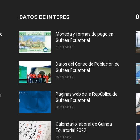
DATOS DE INTERES
Ú
lo
Moneda y formas de pago en
Guinea Ecuatorial
13/01/2017
Datos del Censo de Poblacion de
Guinea Ecuatorial
18/09/2015
Paginas web de la República de
l
Guinea Ecuatorial
20/11/2015
Calendario laboral de Guinea
Ecuatorial 2022
29/01/2021