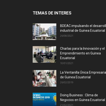
TEMAS DE INTERES
BDEAC impulsando el desarrol
industrial de Guinea Ecuatorial
26/08/2021
Charlas para la Innovación y el
Emprendimiento en Guinea
Ecuatorial
10/01/2021
La Ventanilla Única Empresaria
de Guinea Ecuatorial
26/02/2019
Doing Business : Clima de
Negocios en Guinea Ecuatorial
21/02/2021