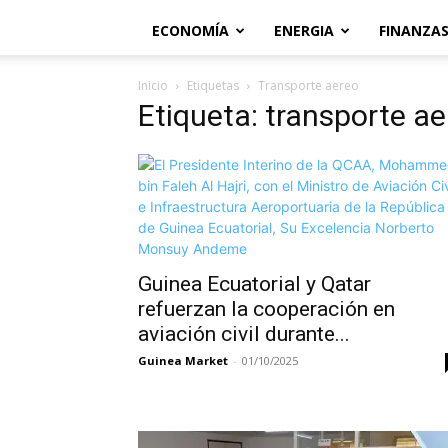
ECONOMÍA
ENERGIA
FINANZA
Inicio
Etiquetas
Transporte aereo
Etiqueta: transporte a
Guinea Ecuatorial y Qatar
refuerzan la cooperación en
aviación civil durante...
Guinea Market
-
01/10/2025