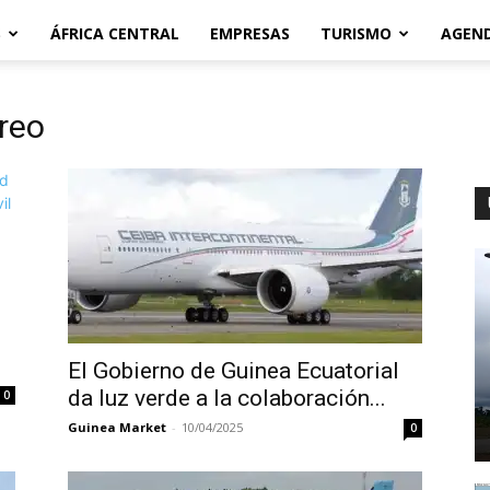
S
ÁFRICA CENTRAL
EMPRESAS
TURISMO
AGEN
ereo
El Gobierno de Guinea Ecuatorial
da luz verde a la colaboración...
0
Guinea Market
-
10/04/2025
0