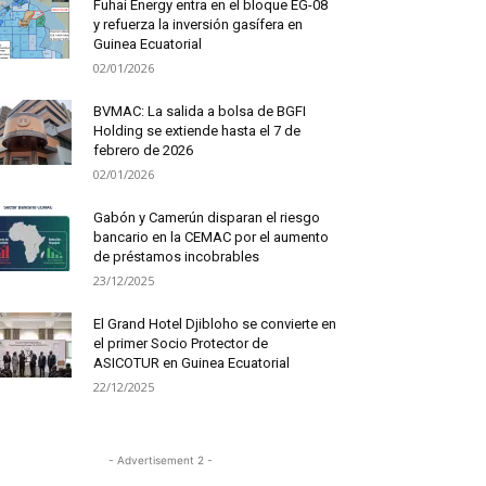
Fuhai Energy entra en el bloque EG-08
y refuerza la inversión gasífera en
Guinea Ecuatorial
02/01/2026
BVMAC: La salida a bolsa de BGFI
Holding se extiende hasta el 7 de
febrero de 2026
02/01/2026
Gabón y Camerún disparan el riesgo
bancario en la CEMAC por el aumento
de préstamos incobrables
23/12/2025
El Grand Hotel Djibloho se convierte en
el primer Socio Protector de
ASICOTUR en Guinea Ecuatorial
22/12/2025
- Advertisement 2 -