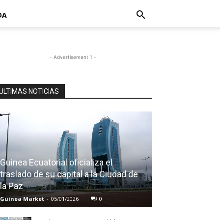
DA
- Advertisement 1 -
ULTIMAS NOTICIAS
Guinea Ecuatorial oficializa el
traslado de su capital a la Ciudad de
la Paz
Guinea Market
-
05/01/2026
0