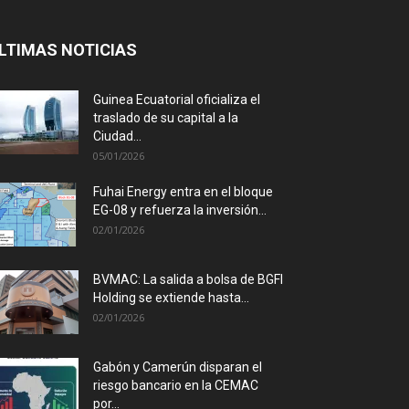
LTIMAS NOTICIAS
Guinea Ecuatorial oficializa el
traslado de su capital a la
Ciudad...
05/01/2026
Fuhai Energy entra en el bloque
EG-08 y refuerza la inversión...
02/01/2026
BVMAC: La salida a bolsa de BGFI
Holding se extiende hasta...
02/01/2026
Gabón y Camerún disparan el
riesgo bancario en la CEMAC
por...