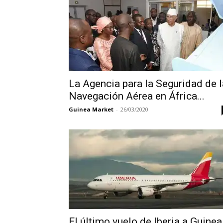
La Agencia para la Seguridad de l
Navegación Aérea en África...
Guinea Market
-
26/03/2020
El último vuelo de Iberia a Guinea