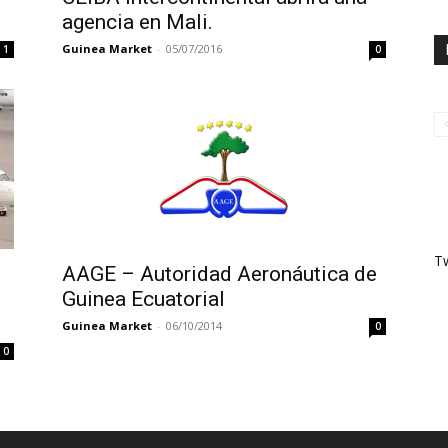
agencia en Mali.
Guinea Market
-
05/07/2016
1
0
T
AAGE – Autoridad Aeronáutica de
Guinea Ecuatorial
Guinea Market
-
06/10/2014
0
0