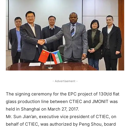
- Advertisement -
The signing ceremony for the EPC project of 130t/d flat
glass production line between CTIEC and JMONIT was
held in Shanghai on March 27, 2017.
Mr. Sun Jian’an, executive vice president of CTIEC, on
behalf of CTIEC, was authorized by Peng Shou, board