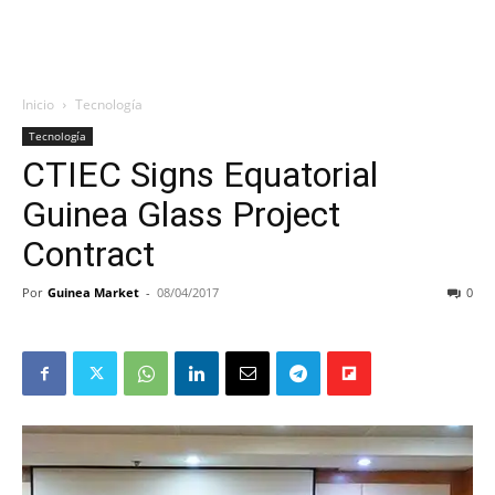
Inicio
Tecnología
Tecnología
CTIEC Signs Equatorial
Guinea Glass Project
Contract
Por
Guinea Market
-
08/04/2017
0