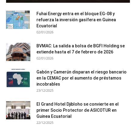
Fuhai Energy entra en el bloque EG-08 y
refuerza la inversión gasífera en Guinea
Ecuatorial
02/01/2026
BVMAC: La salida a bolsa de BGFI Holding se
extiende hasta el 7 de febrero de 2026
02/01/2026
Gabón y Camerún disparan el riesgo bancario
en la CEMAC por el aumento de préstamos
incobrables
23/12/2025
El Grand Hotel Djibloho se convierte en el
primer Socio Protector de ASICOTUR en
Guinea Ecuatorial
22/12/2025