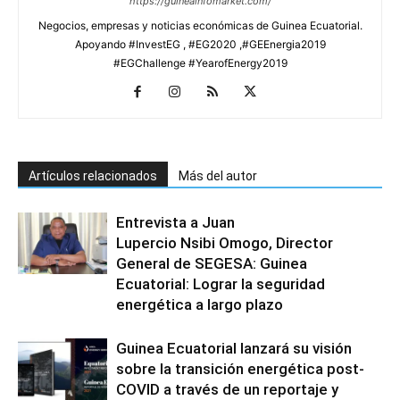
https://guineainfomarket.com/
Negocios, empresas y noticias económicas de Guinea Ecuatorial.
Apoyando #InvestEG , #EG2020 ,#GEEnergia2019
#EGChallenge #YearofEnergy2019
Artículos relacionados
Más del autor
Entrevista a Juan
Lupercio Nsibi Omogo, Director
General de SEGESA: Guinea
Ecuatorial: Lograr la seguridad
energética a largo plazo
Guinea Ecuatorial lanzará su visión
sobre la transición energética post-
COVID a través de un reportaje y