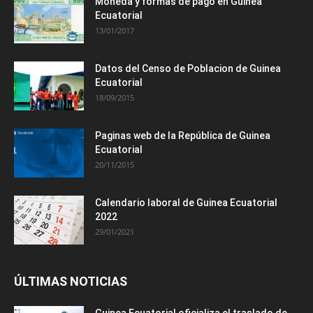
Moneda y formas de pago en Guinea
Ecuatorial
13/01/2017
Datos del Censo de Poblacion de Guinea
Ecuatorial
18/09/2015
Paginas web de la República de Guinea
Ecuatorial
20/11/2015
Calendario laboral de Guinea Ecuatorial
2022
29/01/2021
ÚLTIMAS NOTICIAS
Guinea Ecuatorial oficializa el traslado de