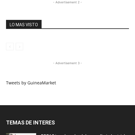
- Advertisement 2 -
LO MAS VISTO
- Advertisement 3 -
Tweets by GuineaMarket
TEMAS DE INTERES