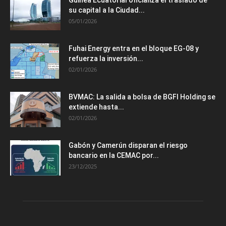
su capital a la Ciudad...
05/01/2026
Fuhai Energy entra en el bloque EG-08 y
refuerza la inversión...
02/01/2026
BVMAC: La salida a bolsa de BGFI Holding se
extiende hasta...
02/01/2026
Gabón y Camerún disparan el riesgo
bancario en la CEMAC por...
23/12/2025