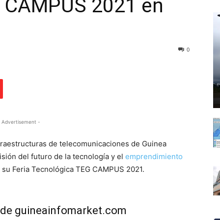
G CAMPUS 2021 en
0
 Advertisement -
fraestructuras de telecomunicaciones de Guinea
isión del futuro de la tecnología y el
emprendimiento
de su Feria Tecnológica TEG CAMPUS 2021.
de guineainfomarket.com