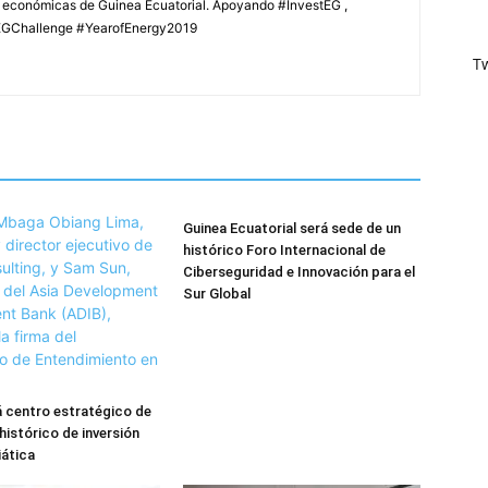
s económicas de Guinea Ecuatorial. Apoyando #InvestEG ,
GChallenge #YearofEnergy2019
T
Guinea Ecuatorial será sede de un
histórico Foro Internacional de
Ciberseguridad e Innovación para el
Sur Global
 centro estratégico de
histórico de inversión
iática