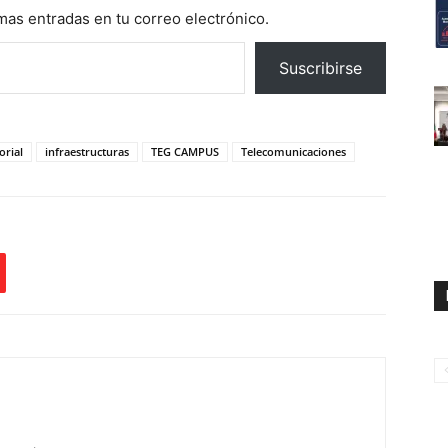
imas entradas en tu correo electrónico.
Suscribirse
orial
infraestructuras
TEG CAMPUS
Telecomunicaciones