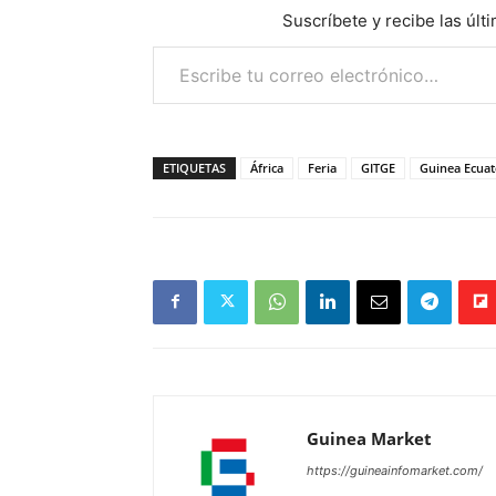
Suscríbete y recibe las últ
Escribe tu correo electrónico…
ETIQUETAS
África
Feria
GITGE
Guinea Ecuat
Guinea Market
https://guineainfomarket.com/