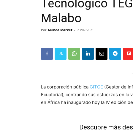
Tecnológico TE
Malabo
Por
Guinea Market
-
23/07/2021
-
La corporación pública
GITGE
(Gestor de In
Ecuatorial), centrando sus esfuerzos en la v
en África ha inaugurado hoy la IV edición 
Descubre más des