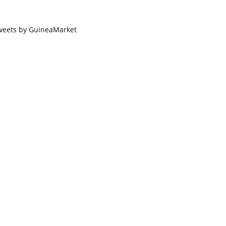
weets by GuineaMarket