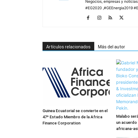
Negocios, empresas y noticia
#EG2020 ,#GEEnergia2019 #E
Artículos relacionados
Más del autor
Guinea Ecuatorial se convierte en el
Malabo será
47º Estado Miembro de la Africa
un acuerdo 
Finance Corporation
africana-as