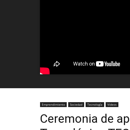
Emprendimiento
Sociedad
Tecnología
Videos
Ceremonia de ape