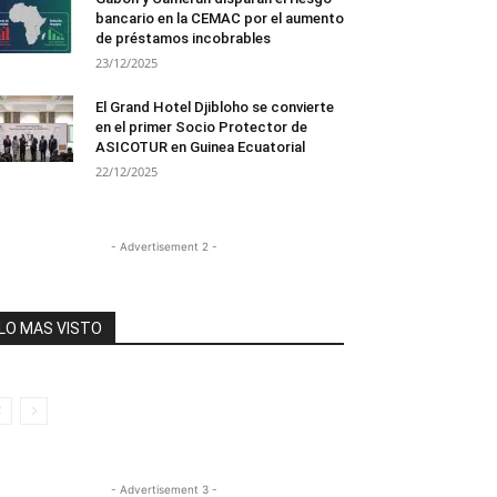
bancario en la CEMAC por el aumento
de préstamos incobrables
23/12/2025
El Grand Hotel Djibloho se convierte
en el primer Socio Protector de
ASICOTUR en Guinea Ecuatorial
22/12/2025
- Advertisement 2 -
LO MAS VISTO
- Advertisement 3 -