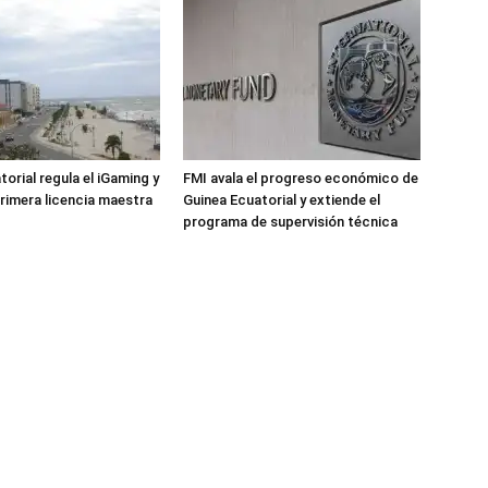
orial regula el iGaming y
FMI avala el progreso económico de
primera licencia maestra
Guinea Ecuatorial y extiende el
programa de supervisión técnica