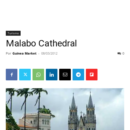
Turismo
Malabo Cathedral
Por
Guinea Market
-
08/03/2012
0