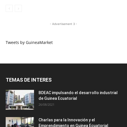
- Advertisement 3 -
Tweets by GuineaMarket
TEMAS DE INTERES
BDEAC impulsando el desarrollo industrial
de Guinea Ecuatorial
26/08/2021
Charlas para la Innovación y el
Emprendimiento en Guinea Ecuatorial