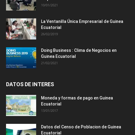
10/01/2021
La Ventanilla Única Empresarial de Guinea
Ecuatorial
26/02/2019
Doing Business : Clima de Negocios en
Guinea Ecuatorial
21/02/2021
DATOS DE INTERES
Moneda y formas de pago en Guinea
Ecuatorial
13/01/2017
Datos del Censo de Poblacion de Guinea
Ecuatorial