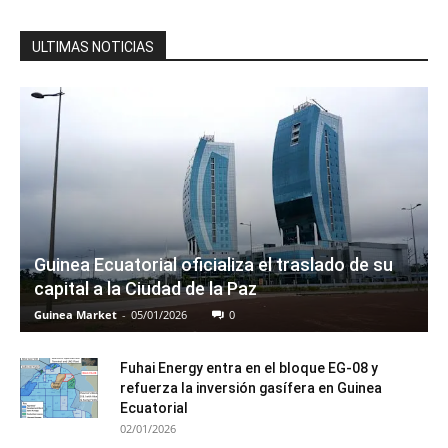
ULTIMAS NOTICIAS
Guinea Ecuatorial oficializa el traslado de su
capital a la Ciudad de la Paz
Guinea Market
-
05/01/2026
0
Fuhai Energy entra en el bloque EG-08 y
refuerza la inversión gasífera en Guinea
Ecuatorial
02/01/2026