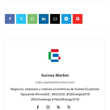
Guinea Market
https://guineainfomarket.com/
Negocios, empresas y noticias económicas de Guinea Ecuatorial.
Apoyando #InvestEG , #EG2020 ,#GEEnergia2019
#EGChallenge #YearofEnergy2019