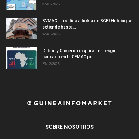
02/01/2026
BVMAC: La salida a bolsa de BGFI Holding se
extiende hasta...
02/01/2026
Gabón y Camerún disparan el riesgo
bancario en la CEMAC por...
23/12/2025
SOBRE NOSOTROS