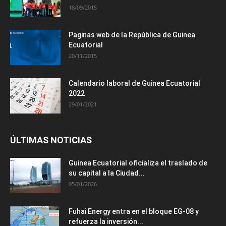
18/09/2015
Paginas web de la República de Guinea
Ecuatorial
20/11/2015
Calendario laboral de Guinea Ecuatorial
2022
29/01/2021
ÚLTIMAS NOTICIAS
Guinea Ecuatorial oficializa el traslado de
su capital a la Ciudad...
05/01/2026
Fuhai Energy entra en el bloque EG-08 y
refuerza la inversión...