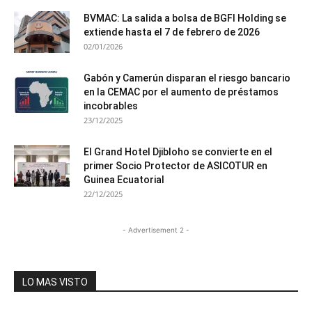
BVMAC: La salida a bolsa de BGFI Holding se
extiende hasta el 7 de febrero de 2026
02/01/2026
Gabón y Camerún disparan el riesgo bancario
en la CEMAC por el aumento de préstamos
incobrables
23/12/2025
El Grand Hotel Djibloho se convierte en el
primer Socio Protector de ASICOTUR en
Guinea Ecuatorial
22/12/2025
- Advertisement 2 -
LO MAS VISTO