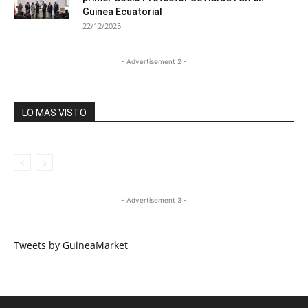
Guinea Ecuatorial
22/12/2025
- Advertisement 2 -
LO MAS VISTO
- Advertisement 3 -
Tweets by GuineaMarket