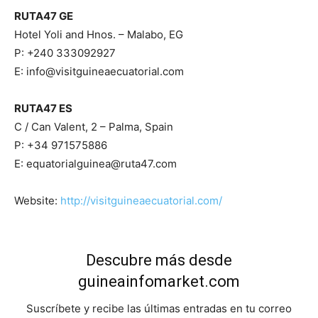
RUTA47 GE
Hotel Yoli and Hnos. – Malabo, EG
P: +240 333092927
E: info@visitguineaecuatorial.com
RUTA47 ES
C / Can Valent, 2 – Palma, Spain
P: +34 971575886
E: equatorialguinea@ruta47.com
Website:
http://visitguineaecuatorial.com/
Descubre más desde
guineainfomarket.com
Suscríbete y recibe las últimas entradas en tu correo