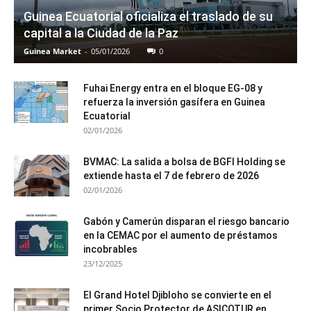
Guinea Ecuatorial oficializa el traslado de su
capital a la Ciudad de la Paz
Guinea Market
-
05/01/2026
0
Fuhai Energy entra en el bloque EG-08 y
refuerza la inversión gasífera en Guinea
Ecuatorial
02/01/2026
BVMAC: La salida a bolsa de BGFI Holding se
extiende hasta el 7 de febrero de 2026
02/01/2026
Gabón y Camerún disparan el riesgo bancario
en la CEMAC por el aumento de préstamos
incobrables
23/12/2025
El Grand Hotel Djibloho se convierte en el
primer Socio Protector de ASICOTUR en