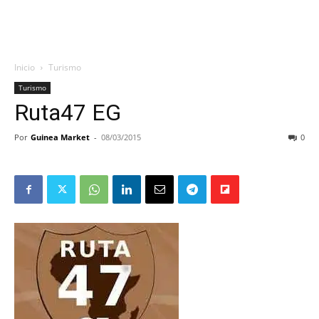
Inicio
Turismo
Turismo
Ruta47 EG
Por
Guinea Market
-
08/03/2015
0