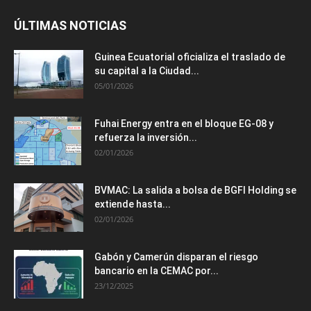
ÚLTIMAS NOTICIAS
Guinea Ecuatorial oficializa el traslado de
su capital a la Ciudad...
05/01/2026
Fuhai Energy entra en el bloque EG-08 y
refuerza la inversión...
02/01/2026
BVMAC: La salida a bolsa de BGFI Holding se
extiende hasta...
02/01/2026
Gabón y Camerún disparan el riesgo
bancario en la CEMAC por...
23/12/2025