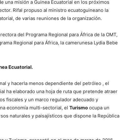
de una misión a Guinea Ecuatorial en los próximos
sector. Rifal propuso al ministro ecuatoguineano la
orial, de varias reuniones de la organización.
irectora del Programa Regional para África de la OMT,
ograma Regional para África, la camerunesa Lydia Bebe
nea Ecuatorial
.
onal y hacerla menos dependiente del petróleo , el
ial ha elaborado una hoja de ruta que pretende atraer
vos fiscales y un marco regulador adecuado y
na economía multi-sectorial, el
Turismo
ocupa un
sos naturales y paisajísticos que dispone la República