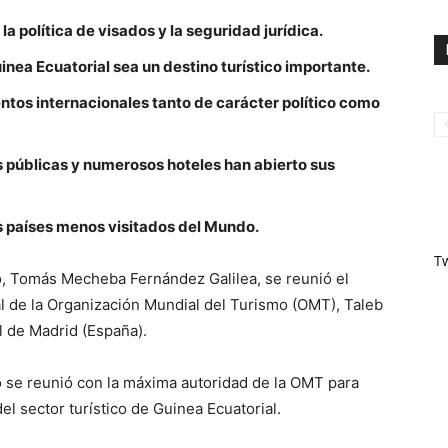
a política de visados y la seguridad jurídica.
inea Ecuatorial sea un destino turístico importante.
ntos internacionales tanto de carácter político como
s públicas y numerosos hoteles han abierto sus
s países menos visitados del Mundo.
T
o, Tomás Mecheba Fernández Galilea, se reunió el
l de la Organización Mundial del Turismo (OMT), Taleb
l de Madrid (España).
 se reunió con la máxima autoridad de la OMT para
l sector turístico de Guinea Ecuatorial.