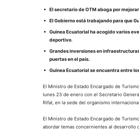
El secretario de OTM aboga por mejorar l
El Gobierno está trabajando para que Gu
Guinea Ecuatorial ha acogido varios eve
deportivo
.
Grandes inversiones en infraestructura
puertas en el país.
Guinea Ecuatorial se encuentra entre lo
El Ministro de Estado Encargado de Turism
lunes 23 de enero con el Secretario Genera
Rifal, en la sede del organismo internaciona
El Ministro de Estado Encargado de Turismo
abordar temas concernientes al desarrollo de