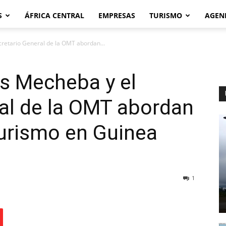
S
ÁFRICA CENTRAL
EMPRESAS
TURISMO
AGEN
retario General de la OMT abordan...
s Mecheba y el
al de la OMT abordan
 turismo en Guinea
1