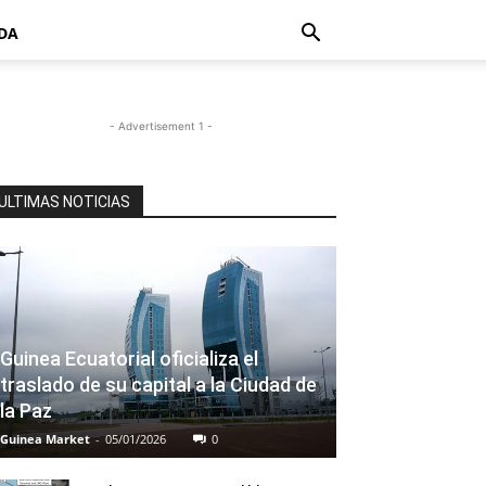
DA
- Advertisement 1 -
ULTIMAS NOTICIAS
Guinea Ecuatorial oficializa el
traslado de su capital a la Ciudad de
la Paz
Guinea Market
-
05/01/2026
0