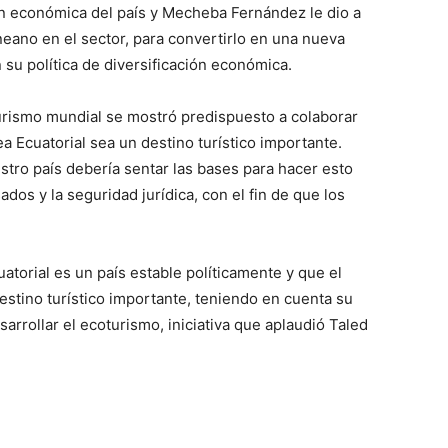
ción económica del país y Mecheba Fernández le dio a
eano en el sector, para convertirlo en una nueva
su política de diversificación económica.
urismo mundial se mostró predispuesto a colaborar
a Ecuatorial sea un destino turístico importante.
tro país debería sentar las bases para hacer esto
ados y la seguridad jurídica, con el fin de que los
uatorial es un país estable políticamente y que el
stino turístico importante, teniendo en cuenta su
sarrollar el ecoturismo, iniciativa que aplaudió Taled