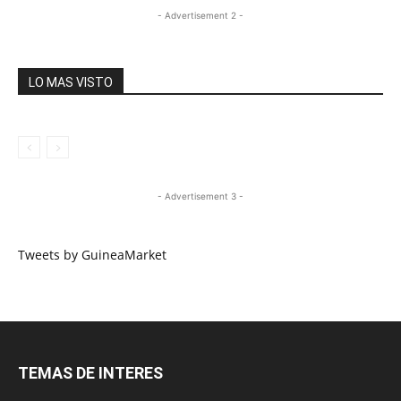
- Advertisement 2 -
LO MAS VISTO
- Advertisement 3 -
Tweets by GuineaMarket
TEMAS DE INTERES