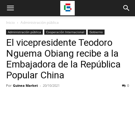
Inicio
Administración pública
Administración pública
Cooperación Internacional
Gobierno
El vicepresidente Teodoro
Nguema Obiang recibe a la
Embajadora de la República
Popular China
Por
Guinea Market
-
20/10/2021
0