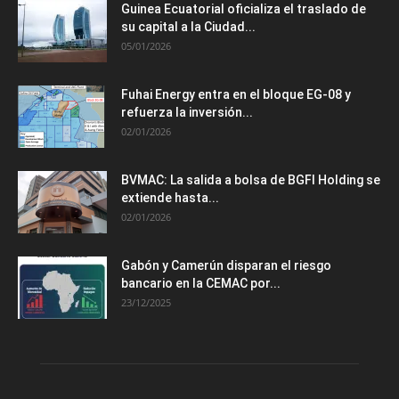
Guinea Ecuatorial oficializa el traslado de
su capital a la Ciudad...
05/01/2026
Fuhai Energy entra en el bloque EG-08 y
refuerza la inversión...
02/01/2026
BVMAC: La salida a bolsa de BGFI Holding se
extiende hasta...
02/01/2026
Gabón y Camerún disparan el riesgo
bancario en la CEMAC por...
23/12/2025