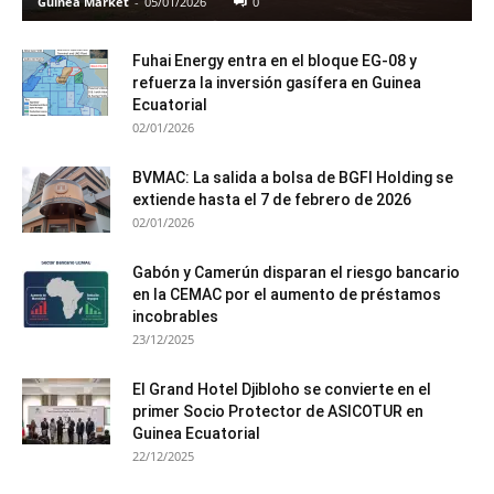
Guinea Market
-
05/01/2026
0
Fuhai Energy entra en el bloque EG-08 y
refuerza la inversión gasífera en Guinea
Ecuatorial
02/01/2026
BVMAC: La salida a bolsa de BGFI Holding se
extiende hasta el 7 de febrero de 2026
02/01/2026
Gabón y Camerún disparan el riesgo bancario
en la CEMAC por el aumento de préstamos
incobrables
23/12/2025
El Grand Hotel Djibloho se convierte en el
primer Socio Protector de ASICOTUR en
Guinea Ecuatorial
22/12/2025