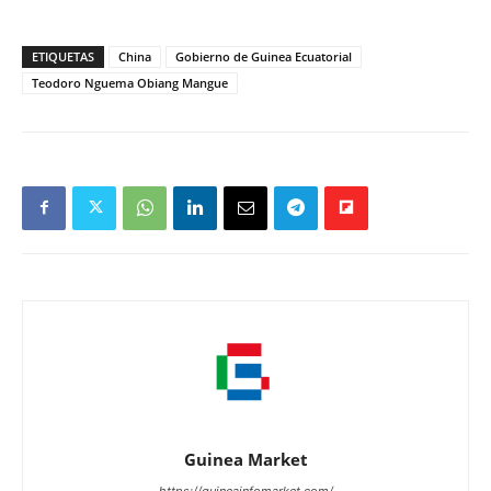
ETIQUETAS
China
Gobierno de Guinea Ecuatorial
Teodoro Nguema Obiang Mangue
Guinea Market
https://guineainfomarket.com/