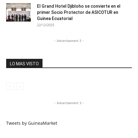
El Grand Hotel Djibloho se convierte en el
primer Socio Protector de ASICOTUR en
Guinea Ecuatorial
22/12/2025
- Advertisement 2 -
LO MAS VISTO
- Advertisement 3 -
Tweets by GuineaMarket