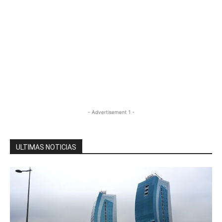
- Advertisement 1 -
ULTIMAS NOTICIAS