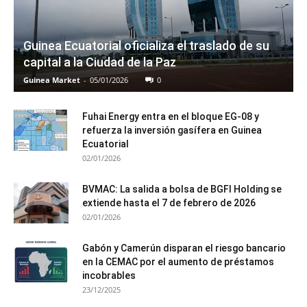
Guinea Ecuatorial oficializa el traslado de su
capital a la Ciudad de la Paz
Guinea Market
-
05/01/2026
0
Fuhai Energy entra en el bloque EG-08 y
refuerza la inversión gasífera en Guinea
Ecuatorial
02/01/2026
BVMAC: La salida a bolsa de BGFI Holding se
extiende hasta el 7 de febrero de 2026
02/01/2026
Gabón y Camerún disparan el riesgo bancario
en la CEMAC por el aumento de préstamos
incobrables
23/12/2025