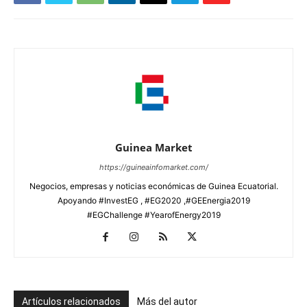
Guinea Market
https://guineainfomarket.com/
Negocios, empresas y noticias económicas de Guinea Ecuatorial.
Apoyando #InvestEG , #EG2020 ,#GEEnergia2019
#EGChallenge #YearofEnergy2019
Artículos relacionados
Más del autor