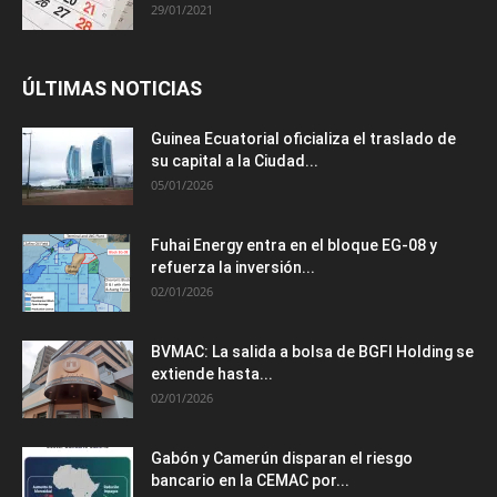
29/01/2021
ÚLTIMAS NOTICIAS
Guinea Ecuatorial oficializa el traslado de
su capital a la Ciudad...
05/01/2026
Fuhai Energy entra en el bloque EG-08 y
refuerza la inversión...
02/01/2026
BVMAC: La salida a bolsa de BGFI Holding se
extiende hasta...
02/01/2026
Gabón y Camerún disparan el riesgo
bancario en la CEMAC por...