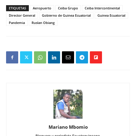
ETIQUETAS
Aeropuerto
Ceiba Grupo
Ceiba Intercontinental
Director General
Gobierno de Guinea Ecuatorial
Guinea Ecuatorial
Pandemia
Ruslan Obiang
Mariano Mbomio
Bloguero y periodista Ecuatoguineano.