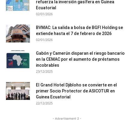
refuerza la inversión gasífera en Guinea
Ecuatorial
02/01/2026
BVMAC: La salida a bolsa de BGFI Holding se
extiende hasta el 7 de febrero de 2026
02/01/2026
Gabón y Camerún disparan el riesgo bancario
en la CEMAC por el aumento de préstamos
incobrables
23/12/2025
El Grand Hotel Djibloho se convierte en el
primer Socio Protector de ASICOTUR en
Guinea Ecuatorial
22/12/2025
- Advertisement 2 -