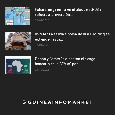
Fuhai Energy entra en el bloque EG-08 y
refuerza la inversión...
02/01/2026
BVMAC: La salida a bolsa de BGFI Holding se
extiende hasta...
02/01/2026
Gabón y Camerún disparan el riesgo
bancario en la CEMAC por...
23/12/2025