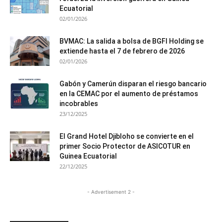
Ecuatorial
02/01/2026
BVMAC: La salida a bolsa de BGFI Holding se
extiende hasta el 7 de febrero de 2026
02/01/2026
Gabón y Camerún disparan el riesgo bancario
en la CEMAC por el aumento de préstamos
incobrables
23/12/2025
El Grand Hotel Djibloho se convierte en el
primer Socio Protector de ASICOTUR en
Guinea Ecuatorial
22/12/2025
- Advertisement 2 -