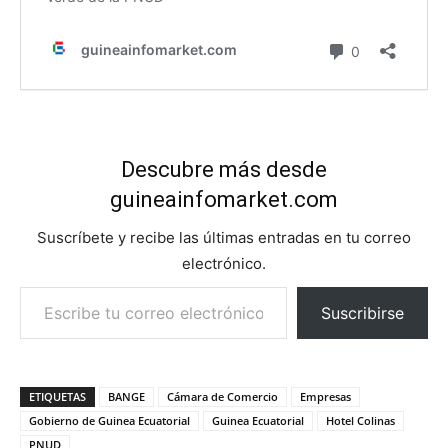
Descubre más desde
guineainfomarket.com
Suscríbete y recibe las últimas entradas en tu correo
electrónico.
Escribe tu correo electrónico…
Suscribirse
ETIQUETAS
BANGE
Cámara de Comercio
Empresas
Gobierno de Guinea Ecuatorial
Guinea Ecuatorial
Hotel Colinas
PNUD