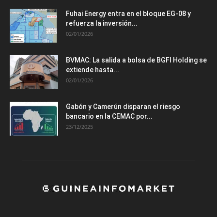
Fuhai Energy entra en el bloque EG-08 y
refuerza la inversión...
02/01/2026
BVMAC: La salida a bolsa de BGFI Holding se
extiende hasta...
02/01/2026
Gabón y Camerún disparan el riesgo
bancario en la CEMAC por...
23/12/2025