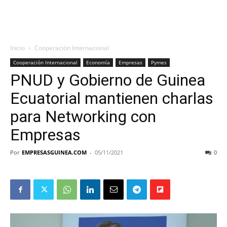
Inicio
Cooperación Internacional
Cooperación Internacional
Economía
Empresas
Pymes
PNUD y Gobierno de Guinea
Ecuatorial mantienen charlas
para Networking con
Empresas
Por
EMPRESASGUINEA.COM
-
05/11/2021
0