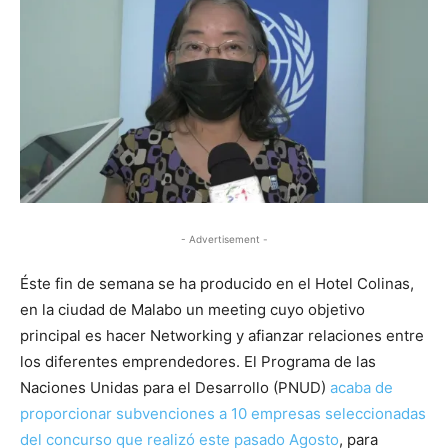
- Advertisement -
Éste fin de semana se ha producido en el Hotel Colinas,
en la ciudad de Malabo un meeting cuyo objetivo
principal es hacer Networking y afianzar relaciones entre
los diferentes emprendedores. El Programa de las
Naciones Unidas para el Desarrollo (PNUD)
acaba de
proporcionar subvenciones a 10 empresas seleccionadas
del concurso que realizó este pasado Agosto
, para