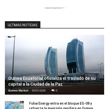
- Advertisement 1 -
ULTIMAS NOTICIAS
Guinea Ecuatorial oficializa el traslado de su
capital a la Ciudad de la Paz
Guinea Market
-
05/01/2026
0
Fuhai Energy entra en el bloque EG-08 y
refuerza la inversión gasífera en Guinea