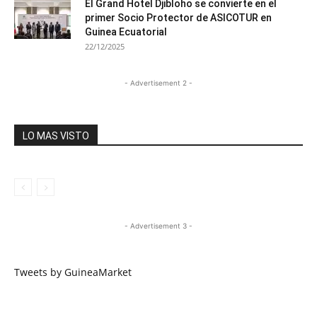
El Grand Hotel Djibloho se convierte en el
primer Socio Protector de ASICOTUR en
Guinea Ecuatorial
22/12/2025
- Advertisement 2 -
LO MAS VISTO
- Advertisement 3 -
Tweets by GuineaMarket