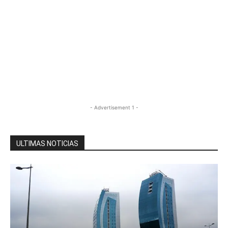
- Advertisement 1 -
ULTIMAS NOTICIAS