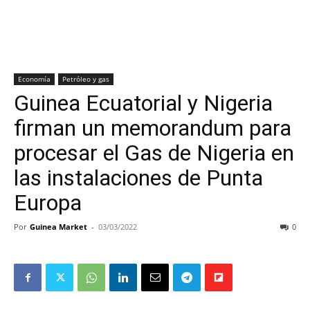
Economía
Petróleo y gas
Guinea Ecuatorial y Nigeria
firman un memorandum para
procesar el Gas de Nigeria en
las instalaciones de Punta
Europa
Por
Guinea Market
-
03/03/2022
0