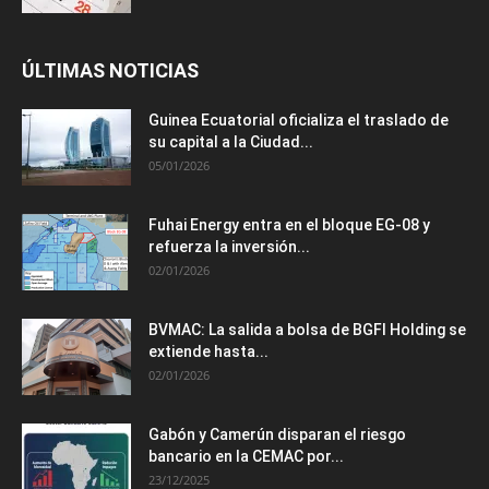
ÚLTIMAS NOTICIAS
Guinea Ecuatorial oficializa el traslado de
su capital a la Ciudad...
05/01/2026
Fuhai Energy entra en el bloque EG-08 y
refuerza la inversión...
02/01/2026
BVMAC: La salida a bolsa de BGFI Holding se
extiende hasta...
02/01/2026
Gabón y Camerún disparan el riesgo
bancario en la CEMAC por...
23/12/2025