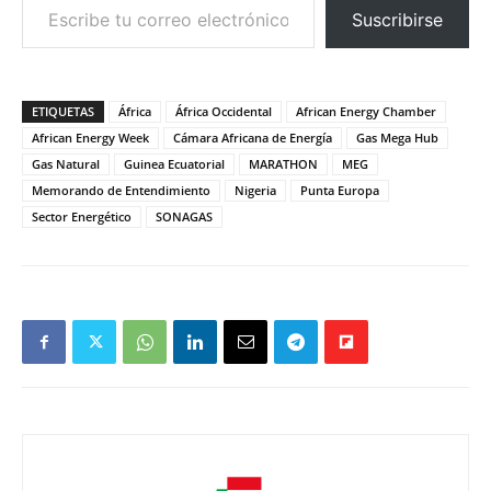
Suscribirse
ETIQUETAS
África
África Occidental
African Energy Chamber
African Energy Week
Cámara Africana de Energía
Gas Mega Hub
Gas Natural
Guinea Ecuatorial
MARATHON
MEG
Memorando de Entendimiento
Nigeria
Punta Europa
Sector Energético
SONAGAS