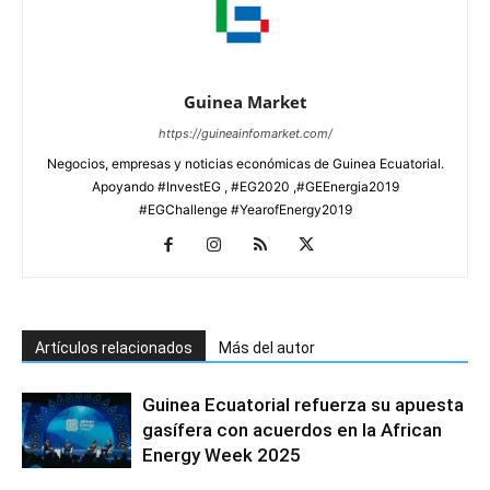
Guinea Market
https://guineainfomarket.com/
Negocios, empresas y noticias económicas de Guinea Ecuatorial.
Apoyando #InvestEG , #EG2020 ,#GEEnergia2019
#EGChallenge #YearofEnergy2019
Artículos relacionados
Más del autor
Guinea Ecuatorial refuerza su apuesta
gasífera con acuerdos en la African
Energy Week 2025