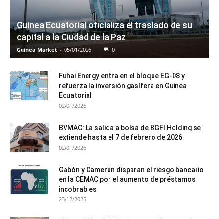
Guinea Ecuatorial oficializa el traslado de su
capital a la Ciudad de la Paz
Guinea Market
-
05/01/2026
0
Fuhai Energy entra en el bloque EG-08 y
refuerza la inversión gasífera en Guinea
Ecuatorial
02/01/2026
BVMAC: La salida a bolsa de BGFI Holding se
extiende hasta el 7 de febrero de 2026
02/01/2026
Gabón y Camerún disparan el riesgo bancario
en la CEMAC por el aumento de préstamos
incobrables
23/12/2025