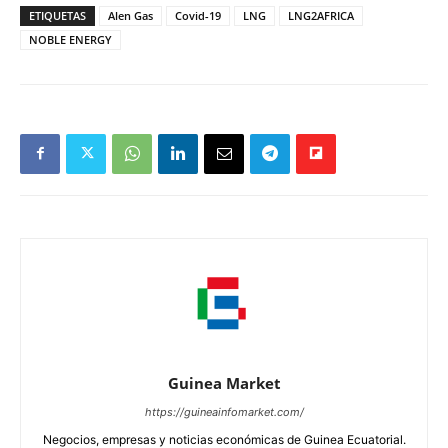
ETIQUETAS
Alen Gas
Covid-19
LNG
LNG2AFRICA
NOBLE ENERGY
Guinea Market
https://guineainfomarket.com/
Negocios, empresas y noticias económicas de Guinea Ecuatorial.