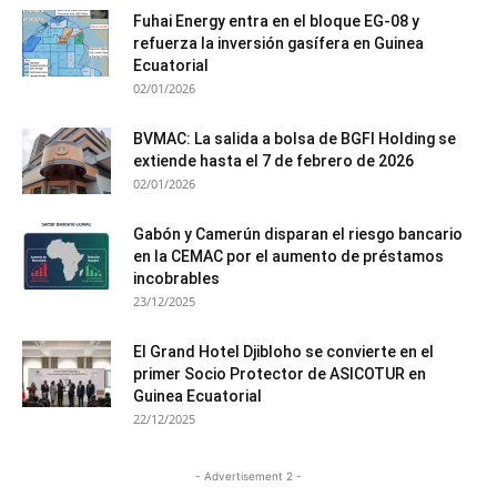
Fuhai Energy entra en el bloque EG-08 y
refuerza la inversión gasífera en Guinea
Ecuatorial
02/01/2026
BVMAC: La salida a bolsa de BGFI Holding se
extiende hasta el 7 de febrero de 2026
02/01/2026
Gabón y Camerún disparan el riesgo bancario
en la CEMAC por el aumento de préstamos
incobrables
23/12/2025
El Grand Hotel Djibloho se convierte en el
primer Socio Protector de ASICOTUR en
Guinea Ecuatorial
22/12/2025
- Advertisement 2 -