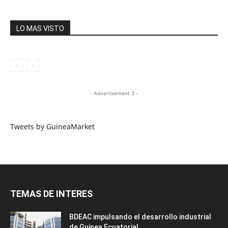
LO MAS VISTO
- Advertisement 3 -
Tweets by GuineaMarket
TEMAS DE INTERES
BDEAC impulsando el desarrollo industrial
de Guinea Ecuatorial