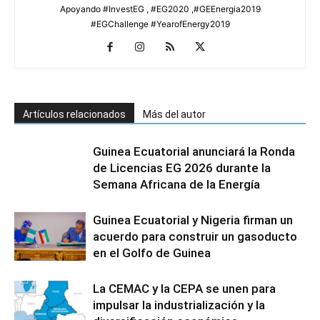
Apoyando #InvestEG , #EG2020 ,#GEEnergia2019
#EGChallenge #YearofEnergy2019
Artículos relacionados
Más del autor
Guinea Ecuatorial anunciará la Ronda
de Licencias EG 2026 durante la
Semana Africana de la Energía
Guinea Ecuatorial y Nigeria firman un
acuerdo para construir un gasoducto
en el Golfo de Guinea
La CEMAC y la CEPA se unen para
impulsar la industrialización y la