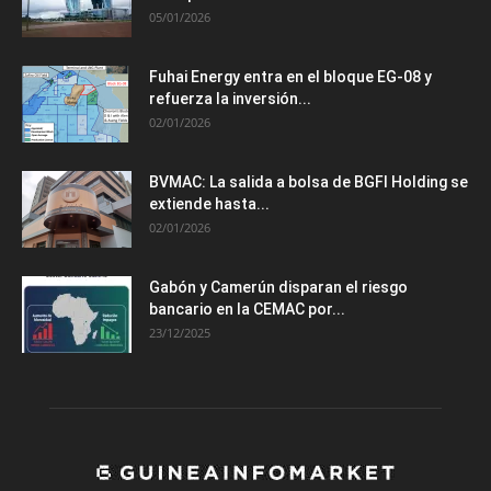
05/01/2026
Fuhai Energy entra en el bloque EG-08 y
refuerza la inversión...
02/01/2026
BVMAC: La salida a bolsa de BGFI Holding se
extiende hasta...
02/01/2026
Gabón y Camerún disparan el riesgo
bancario en la CEMAC por...
23/12/2025