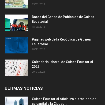
13/01/2017
Datos del Censo de Poblacion de Guinea
Ecuatorial
18/09/2015
Paginas web de la República de Guinea
Ecuatorial
20/11/2015
Calendario laboral de Guinea Ecuatorial
2022
29/01/2021
ÚLTIMAS NOTICIAS
Guinea Ecuatorial oficializa el traslado de
su capital a la Ciudad...