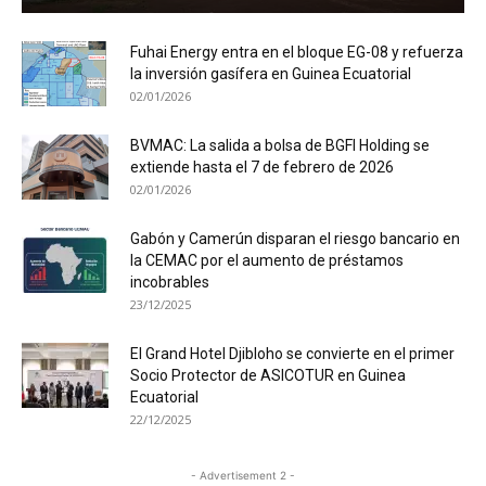
Fuhai Energy entra en el bloque EG-08 y refuerza
la inversión gasífera en Guinea Ecuatorial
02/01/2026
BVMAC: La salida a bolsa de BGFI Holding se
extiende hasta el 7 de febrero de 2026
02/01/2026
Gabón y Camerún disparan el riesgo bancario en
la CEMAC por el aumento de préstamos
incobrables
23/12/2025
El Grand Hotel Djibloho se convierte en el primer
Socio Protector de ASICOTUR en Guinea
Ecuatorial
22/12/2025
- Advertisement 2 -