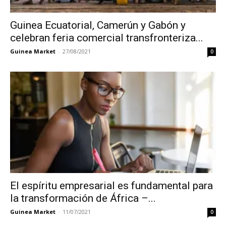
Guinea Ecuatorial, Camerún y Gabón y
celebran feria comercial transfronteriza...
Guinea Market
-
27/08/2021
0
El espíritu empresarial es fundamental para
la transformación de África –...
Guinea Market
-
11/07/2021
0