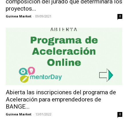
composición del jurado que determinará los
proyectos...
Guinea Market
-
09/09/2021
0
Abierta las inscripciones del programa de
Aceleración para emprendedores de
BANGE...
Guinea Market
-
13/01/2022
0