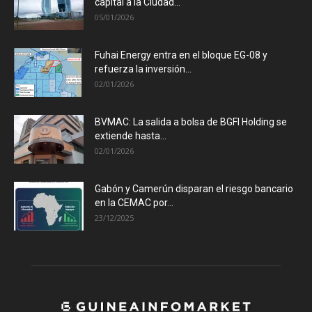
capital a la Ciudad...
05/01/2026
Fuhai Energy entra en el bloque EG-08 y
refuerza la inversión...
02/01/2026
BVMAC: La salida a bolsa de BGFI Holding se
extiende hasta...
02/01/2026
Gabón y Camerún disparan el riesgo bancario
en la CEMAC por...
23/12/2025