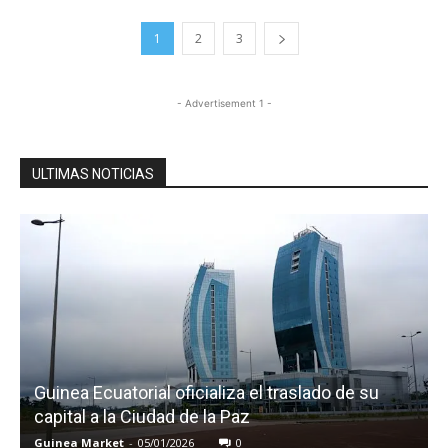
1
2
3
- Advertisement 1 -
ULTIMAS NOTICIAS
Guinea Ecuatorial oficializa el traslado de su
capital a la Ciudad de la Paz
Guinea Market
-
05/01/2026
0