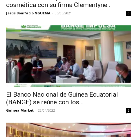
cosmética con su firma Clementyne...
Jesús Bonifacio NGUEMA
-
05/05/2021
0
El Banco Nacional de Guinea Ecuatorial
(BANGE) se reúne con los...
Guinea Market
-
23/04/2022
2