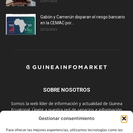
02/01/2026
Gabón y Camerún disparan el riesgo bancario
en la CEMAC por...
23/12/2025
SOBRE NOSOTROS
Somos la web líder de información y actualidad de Guinea
Ecuatorial. Únete a nuestra red de servicios e información
digital también en las redes sociales.
Gestionar consentimiento
Contáctanos:
info@guineainfomarket.com
Para ofrecer las mejores experiencias, utilizamos tecnologías como las