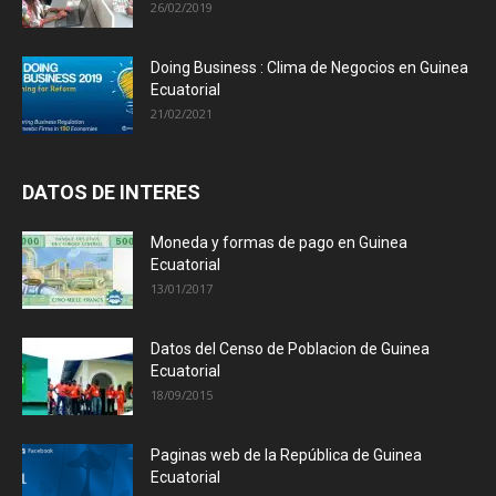
26/02/2019
Doing Business : Clima de Negocios en Guinea
Ecuatorial
21/02/2021
DATOS DE INTERES
Moneda y formas de pago en Guinea
Ecuatorial
13/01/2017
Datos del Censo de Poblacion de Guinea
Ecuatorial
18/09/2015
Paginas web de la República de Guinea
Ecuatorial