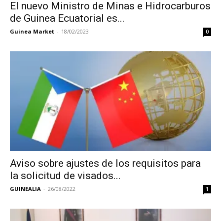
El nuevo Ministro de Minas e Hidrocarburos
de Guinea Ecuatorial es...
Guinea Market
-
18/02/2023
0
Aviso sobre ajustes de los requisitos para
la solicitud de visados...
GUINEALIA
-
26/08/2022
1