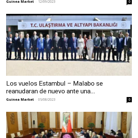
Guinea Market
-
12/09/2023
0
Los vuelos Estambul – Malabo se
reanudaran de nuevo ante una...
Guinea Market
-
05/08/2023
0