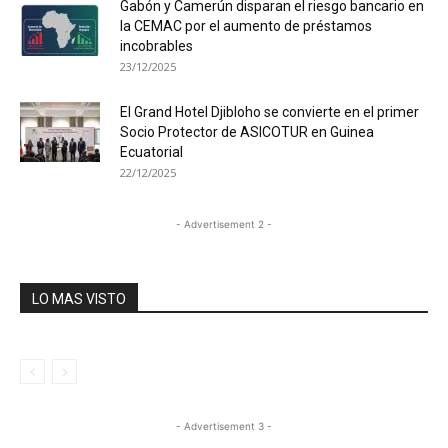
Gabón y Camerún disparan el riesgo bancario en
la CEMAC por el aumento de préstamos
incobrables
23/12/2025
El Grand Hotel Djibloho se convierte en el primer
Socio Protector de ASICOTUR en Guinea
Ecuatorial
22/12/2025
- Advertisement 2 -
LO MAS VISTO
- Advertisement 3 -