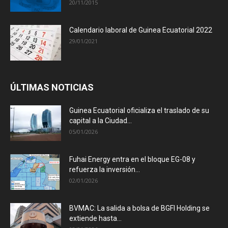
20/11/2015
Calendario laboral de Guinea Ecuatorial 2022
29/01/2021
ÚLTIMAS NOTICIAS
Guinea Ecuatorial oficializa el traslado de su
capital a la Ciudad...
05/01/2026
Fuhai Energy entra en el bloque EG-08 y
refuerza la inversión...
02/01/2026
BVMAC: La salida a bolsa de BGFI Holding se
extiende hasta...