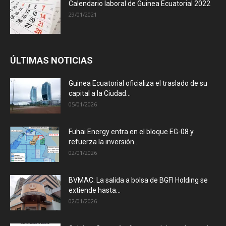
Calendario laboral de Guinea Ecuatorial 2022
29/01/2021
ÚLTIMAS NOTICIAS
Guinea Ecuatorial oficializa el traslado de su
capital a la Ciudad...
05/01/2026
Fuhai Energy entra en el bloque EG-08 y
refuerza la inversión...
02/01/2026
BVMAC: La salida a bolsa de BGFI Holding se
extiende hasta...
02/01/2026