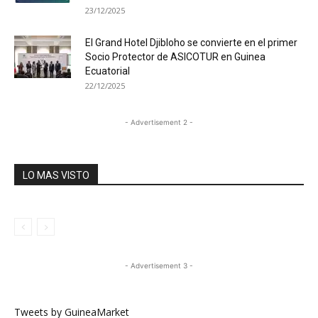
23/12/2025
El Grand Hotel Djibloho se convierte en el primer
Socio Protector de ASICOTUR en Guinea
Ecuatorial
22/12/2025
- Advertisement 2 -
LO MAS VISTO
- Advertisement 3 -
Tweets by GuineaMarket