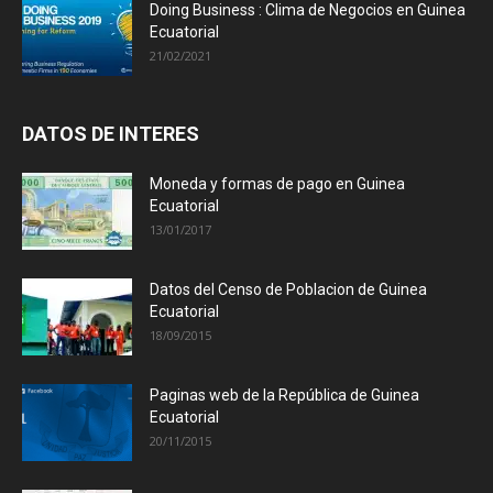
Doing Business : Clima de Negocios en Guinea
Ecuatorial
21/02/2021
DATOS DE INTERES
Moneda y formas de pago en Guinea
Ecuatorial
13/01/2017
Datos del Censo de Poblacion de Guinea
Ecuatorial
18/09/2015
Paginas web de la República de Guinea
Ecuatorial
20/11/2015