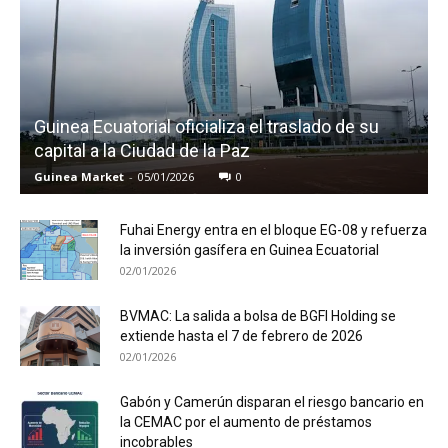
Guinea Ecuatorial oficializa el traslado de su
capital a la Ciudad de la Paz
Guinea Market
-
05/01/2026
0
Fuhai Energy entra en el bloque EG-08 y refuerza
la inversión gasífera en Guinea Ecuatorial
02/01/2026
BVMAC: La salida a bolsa de BGFI Holding se
extiende hasta el 7 de febrero de 2026
02/01/2026
Gabón y Camerún disparan el riesgo bancario en
la CEMAC por el aumento de préstamos
incobrables