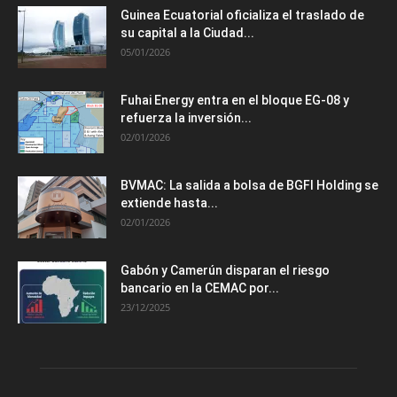
Guinea Ecuatorial oficializa el traslado de
su capital a la Ciudad...
05/01/2026
Fuhai Energy entra en el bloque EG-08 y
refuerza la inversión...
02/01/2026
BVMAC: La salida a bolsa de BGFI Holding se
extiende hasta...
02/01/2026
Gabón y Camerún disparan el riesgo
bancario en la CEMAC por...
23/12/2025