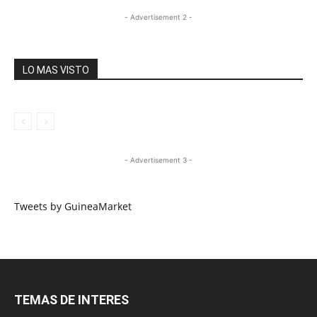
- Advertisement 2 -
LO MAS VISTO
- Advertisement 3 -
Tweets by GuineaMarket
TEMAS DE INTERES