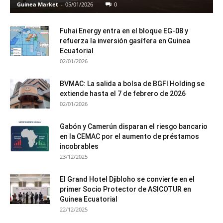
Guinea Market
-
05/01/2026
0
Fuhai Energy entra en el bloque EG-08 y
refuerza la inversión gasífera en Guinea
Ecuatorial
02/01/2026
BVMAC: La salida a bolsa de BGFI Holding se
extiende hasta el 7 de febrero de 2026
02/01/2026
Gabón y Camerún disparan el riesgo bancario
en la CEMAC por el aumento de préstamos
incobrables
23/12/2025
El Grand Hotel Djibloho se convierte en el
primer Socio Protector de ASICOTUR en
Guinea Ecuatorial
22/12/2025