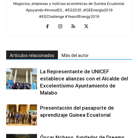
Negocios, empresas y noticias económicas de Guinea Ecuatorial.
Apoyando #InvestEG , #EG2020 ,#GEEnergia2019
#EGChallenge #YearofEnergy2019
Artículos relacionados
Más del autor
La Representante de UNICEF
establece alianzas con el Alcalde del
Excelentísimo Ayuntamiento de
Malabo
Presentación del pasaporte de
aprendizaje Guinea Ecuatorial
Óscar Nchaso, fundador de Dreams