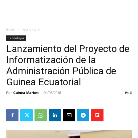
Inicio
Tecnología
Tecnología
Lanzamiento del Proyecto de
Informatización de la
Administración Pública de
Guinea Ecuatorial
Por
Guinea Market
-
04/06/2016
0