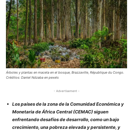
Árboles y plantas en maceta en el bosque, Brazzaville, République du Congo.
Créditos: Daniel Ndzaba en pexels
- Advertisement -
Los países de la zona de la Comunidad Económica y
Monetaria de África Central (CEMAC) siguen
enfrentando desafíos de desarrollo, como un bajo
crecimiento, una pobreza elevada y persistente, y