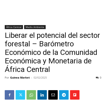
África Central
Medio Ambiente
Liberar el potencial del sector
forestal – Barómetro
Económico de la Comunidad
Económica y Monetaria de
África Central
Por
Guinea Market
-
02/02/2025
0