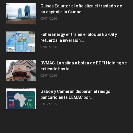
Guinea Ecuatorial oficializa el traslado de
su capital a la Ciudad...
05/01/2026
Fuhai Energy entra en el bloque EG-08 y
refuerza la inversión...
02/01/2026
BVMAC: La salida a bolsa de BGFI Holding se
extiende hasta...
02/01/2026
Gabón y Camerún disparan el riesgo
bancario en la CEMAC por...
23/12/2025