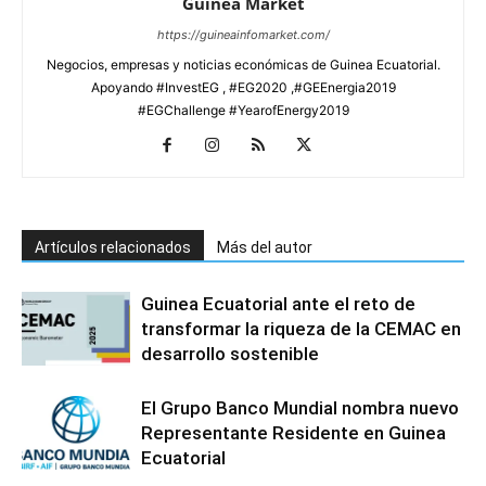
Guinea Market
https://guineainfomarket.com/
Negocios, empresas y noticias económicas de Guinea Ecuatorial.
Apoyando #InvestEG , #EG2020 ,#GEEnergia2019
#EGChallenge #YearofEnergy2019
Artículos relacionados
Más del autor
Guinea Ecuatorial ante el reto de
transformar la riqueza de la CEMAC en
desarrollo sostenible
El Grupo Banco Mundial nombra nuevo
Representante Residente en Guinea
Ecuatorial