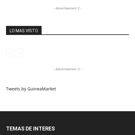
- Advertisement 2 -
LO MAS VISTO
- Advertisement 3 -
Tweets by GuineaMarket
TEMAS DE INTERES