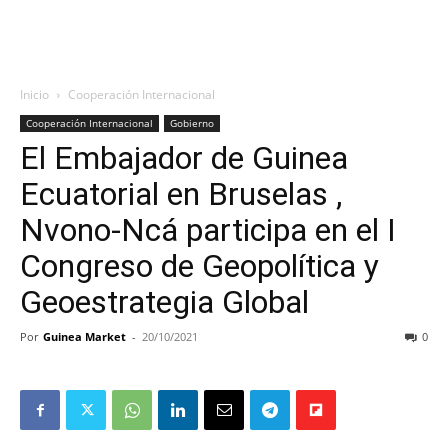
Inicio
Cooperación Internacional
Cooperación Internacional
Gobierno
El Embajador de Guinea
Ecuatorial en Bruselas ,
Nvono-Ncá participa en el I
Congreso de Geopolítica y
Geoestrategia Global
Por
Guinea Market
-
20/10/2021
0