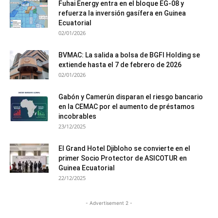
Fuhai Energy entra en el bloque EG-08 y
refuerza la inversión gasífera en Guinea
Ecuatorial
02/01/2026
BVMAC: La salida a bolsa de BGFI Holding se
extiende hasta el 7 de febrero de 2026
02/01/2026
Gabón y Camerún disparan el riesgo bancario
en la CEMAC por el aumento de préstamos
incobrables
23/12/2025
El Grand Hotel Djibloho se convierte en el
primer Socio Protector de ASICOTUR en
Guinea Ecuatorial
22/12/2025
- Advertisement 2 -