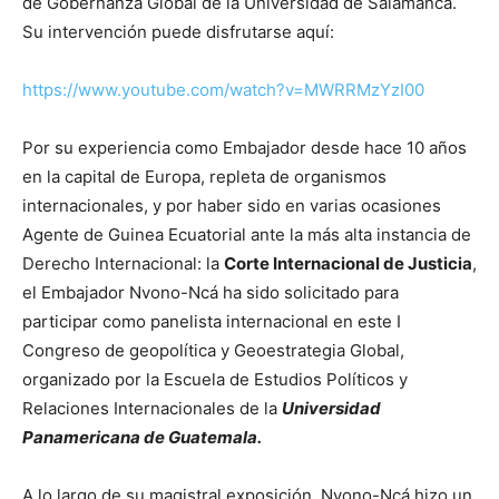
de Gobernanza Global de la Universidad de Salamanca.
Su intervención puede disfrutarse aquí:
https://www.youtube.com/watch?v=MWRRMzYzI00
Por su experiencia como Embajador desde hace 10 años
en la capital de Europa, repleta de organismos
internacionales, y por haber sido en varias ocasiones
Agente de Guinea Ecuatorial ante la más alta instancia de
Derecho Internacional: la
Corte Internacional de Justicia
,
el Embajador Nvono-Ncá ha sido solicitado para
participar como panelista internacional en este I
Congreso de geopolítica y Geoestrategia Global,
organizado por la Escuela de Estudios Políticos y
Relaciones Internacionales de la
Universidad
Panamericana de Guatemala.
A lo largo de su magistral exposición, Nvono-Ncá hizo un