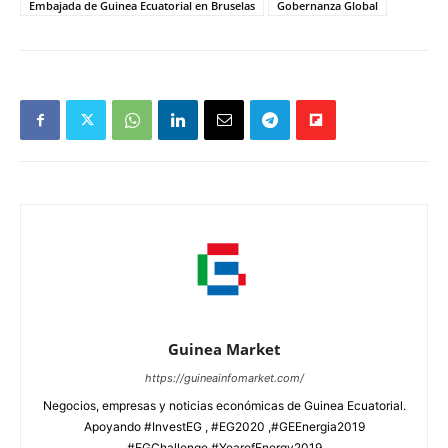
Embajada de Guinea Ecuatorial en Bruselas
Gobernanza Global
Guinea Market
https://guineainfomarket.com/
Negocios, empresas y noticias económicas de Guinea Ecuatorial.
Apoyando #InvestEG , #EG2020 ,#GEEnergia2019
#EGChallenge #YearofEnergy2019