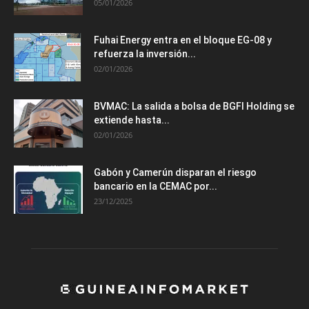
05/01/2026
Fuhai Energy entra en el bloque EG-08 y
refuerza la inversión...
02/01/2026
BVMAC: La salida a bolsa de BGFI Holding se
extiende hasta...
02/01/2026
Gabón y Camerún disparan el riesgo
bancario en la CEMAC por...
23/12/2025