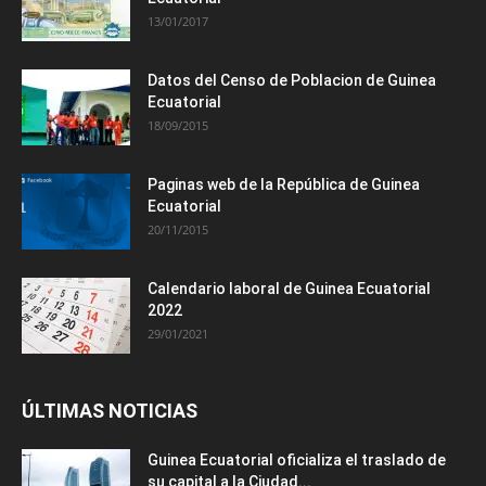
13/01/2017
Datos del Censo de Poblacion de Guinea
Ecuatorial
18/09/2015
Paginas web de la República de Guinea
Ecuatorial
20/11/2015
Calendario laboral de Guinea Ecuatorial
2022
29/01/2021
ÚLTIMAS NOTICIAS
Guinea Ecuatorial oficializa el traslado de
su capital a la Ciudad...