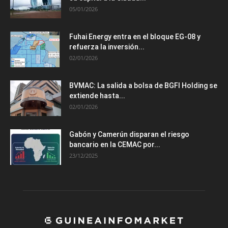
05/01/2026
Fuhai Energy entra en el bloque EG-08 y
refuerza la inversión...
02/01/2026
BVMAC: La salida a bolsa de BGFI Holding se
extiende hasta...
02/01/2026
Gabón y Camerún disparan el riesgo
bancario en la CEMAC por...
23/12/2025