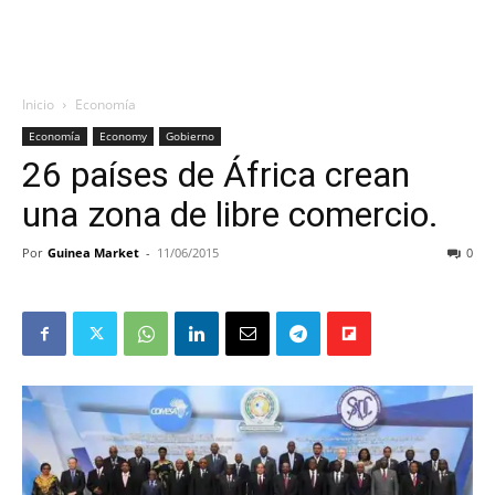
Inicio
Economía
Economía
Economy
Gobierno
26 países de África crean
una zona de libre comercio.
Por
Guinea Market
-
11/06/2015
0