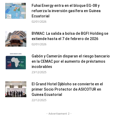
Fuhai Energy entra en el bloque EG-08 y
refuerza la inversión gasífera en Guinea
Ecuatorial
02/01/2026
BVMAC: La salida a bolsa de BGFI Holding se
extiende hasta el 7 de febrero de 2026
02/01/2026
Gabón y Camerún disparan el riesgo bancario
en la CEMAC por el aumento de préstamos
incobrables
23/12/2025
El Grand Hotel Djibloho se convierte en el
primer Socio Protector de ASICOTUR en
Guinea Ecuatorial
22/12/2025
- Advertisement 2 -